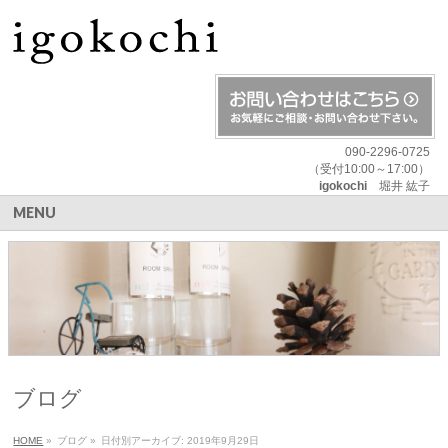
090-2296-0725
（受付10:00～17:00）
igokochi
堀井 紘子
MENU
ブログ
HOME
»
ブログ
»
日付別アーカイブ: 2019年9月29日