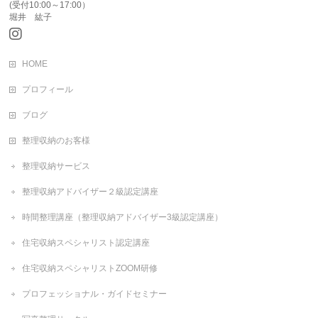
(受付10:00～17:00）
堀井 紘子
HOME
プロフィール
ブログ
整理収納のお客様
整理収納サービス
整理収納アドバイザー２級認定講座
時間整理講座（整理収納アドバイザー3級認定講座）
住宅収納スペシャリスト認定講座
住宅収納スペシャリストZOOM研修
プロフェッショナル・ガイドセミナー