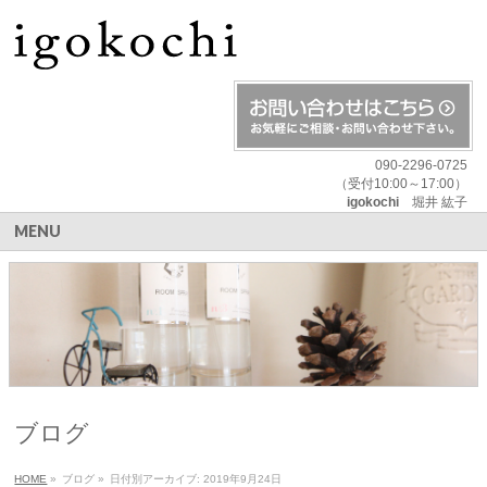
090-2296-0725
（受付10:00～17:00）
igokochi
堀井 紘子
MENU
ブログ
HOME
»
ブログ
»
日付別アーカイブ: 2019年9月24日