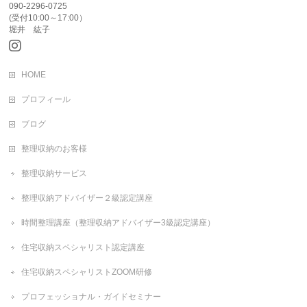
090-2296-0725
(受付10:00～17:00）
堀井 紘子
HOME
プロフィール
ブログ
整理収納のお客様
整理収納サービス
整理収納アドバイザー２級認定講座
時間整理講座（整理収納アドバイザー3級認定講座）
住宅収納スペシャリスト認定講座
住宅収納スペシャリストZOOM研修
プロフェッショナル・ガイドセミナー