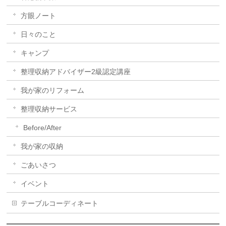
方眼ノート
日々のこと
キャンプ
整理収納アドバイザー2級認定講座
我が家のリフォーム
整理収納サービス
Before/After
我が家の収納
ごあいさつ
イベント
テーブルコーディネート