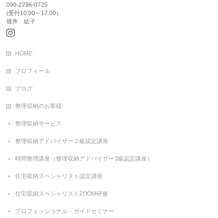
090-2296-0725
(受付10:00～17:00）
堀井 紘子
HOME
プロフィール
ブログ
整理収納のお客様
整理収納サービス
整理収納アドバイザー２級認定講座
時間整理講座（整理収納アドバイザー3級認定講座）
住宅収納スペシャリスト認定講座
住宅収納スペシャリストZOOM研修
プロフェッショナル・ガイドセミナー