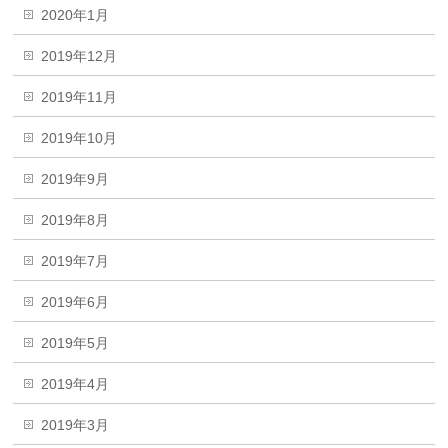
2020年1月
2019年12月
2019年11月
2019年10月
2019年9月
2019年8月
2019年7月
2019年6月
2019年5月
2019年4月
2019年3月