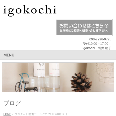
090-2296-0725
（受付10:00～17:00）
igokochi
堀井 紘子
MENU
ブログ
HOME
»
ブログ
»
日付別アーカイブ: 2017年8月12日