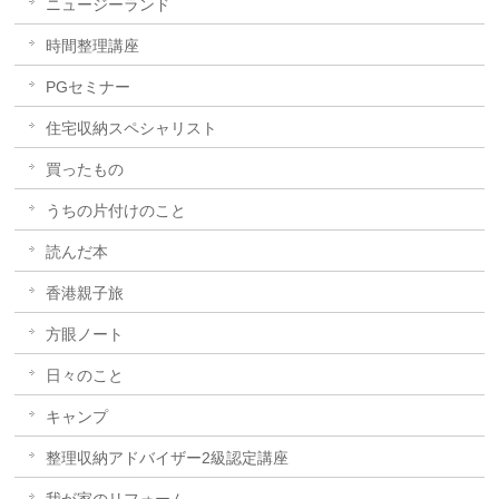
ニュージーランド
時間整理講座
PGセミナー
住宅収納スペシャリスト
買ったもの
うちの片付けのこと
読んだ本
香港親子旅
方眼ノート
日々のこと
キャンプ
整理収納アドバイザー2級認定講座
我が家のリフォーム