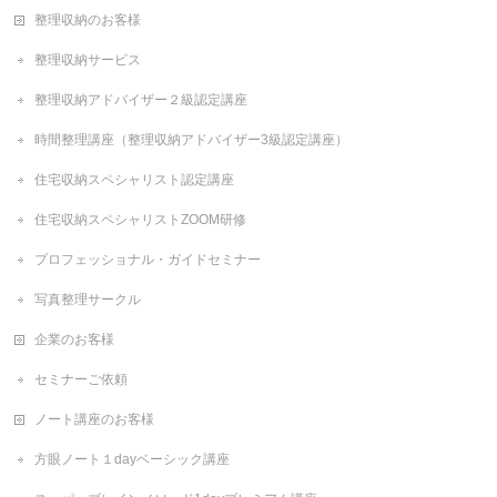
整理収納のお客様
整理収納サービス
整理収納アドバイザー２級認定講座
時間整理講座（整理収納アドバイザー3級認定講座）
住宅収納スペシャリスト認定講座
住宅収納スペシャリストZOOM研修
プロフェッショナル・ガイドセミナー
写真整理サークル
企業のお客様
セミナーご依頼
ノート講座のお客様
方眼ノート１dayベーシック講座