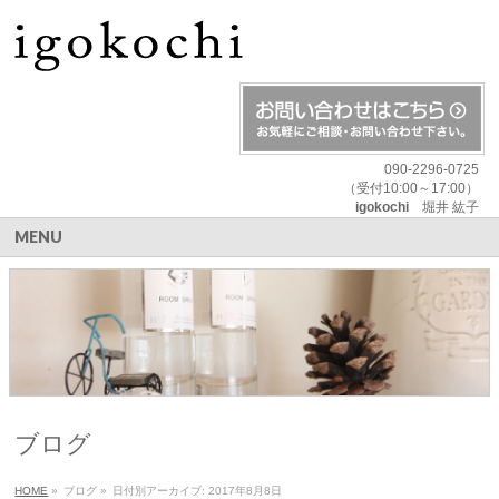
090-2296-0725
（受付10:00～17:00）
igokochi
堀井 紘子
MENU
ブログ
HOME
»
ブログ
»
日付別アーカイブ: 2017年8月8日