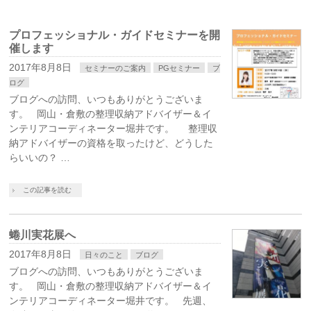
プロフェッショナル・ガイドセミナーを開
催します
2017年8月8日
セミナーのご案内
PGセミナー
ブ
ログ
ブログへの訪問、いつもありがとうございま
す。 岡山・倉敷の整理収納アドバイザー＆イ
ンテリアコーディネーター堀井です。 整理収
納アドバイザーの資格を取ったけど、どうした
らいいの？ …
この記事を読む
蜷川実花展へ
2017年8月8日
日々のこと
ブログ
ブログへの訪問、いつもありがとうございま
す。 岡山・倉敷の整理収納アドバイザー＆イ
ンテリアコーディネーター堀井です。 先週、