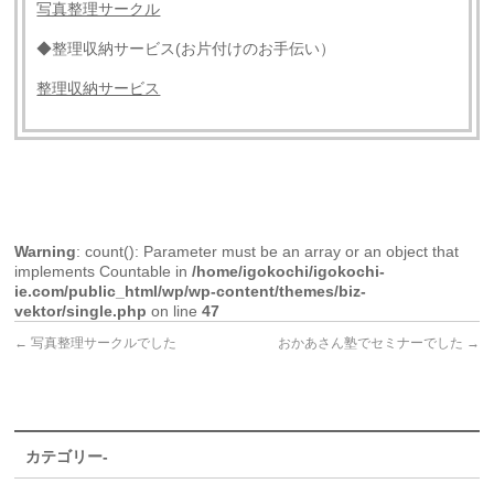
写真整理サークル
◆整理収納サービス(お片付けのお手伝い）
整理収納サービス
Warning
: count(): Parameter must be an array or an object that
implements Countable in
/home/igokochi/igokochi-
ie.com/public_html/wp/wp-content/themes/biz-
vektor/single.php
on line
47
←
写真整理サークルでした
おかあさん塾でセミナーでした
→
カテゴリー-