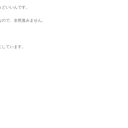
うどいいんです。
なので、全然進みません。
にしています。