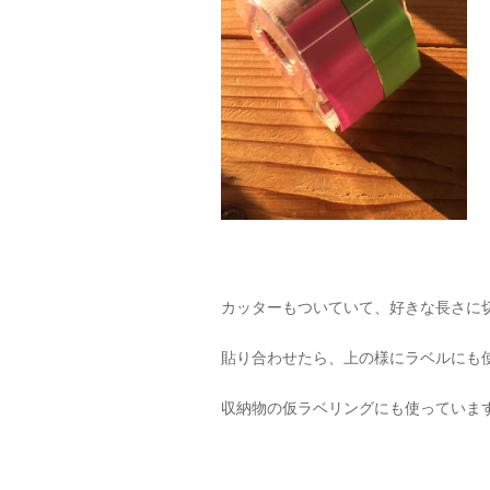
カッターもついていて、好きな長さに
貼り合わせたら、上の様にラベルにも
収納物の仮ラベリングにも使っていま