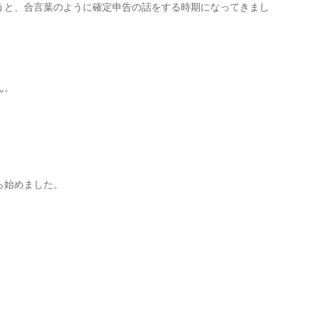
うと、合言葉のように確定申告の話をする時期になってきまし
ん。
ら始めました。