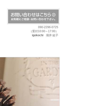
090-2296-0725
（受付10:00～17:00）
igokochi
堀井 紘子