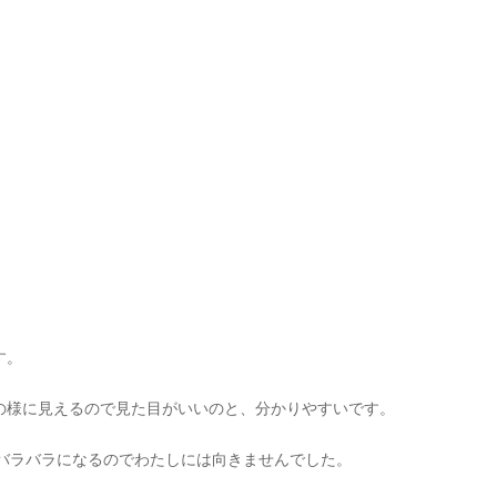
す。
の様に見えるので見た目がいいのと、分かりやすいです。
、バラバラになるのでわたしには向きませんでした。