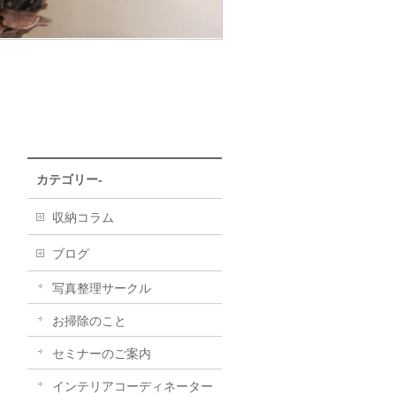
カテゴリー-
収納コラム
ブログ
写真整理サークル
お掃除のこと
セミナーのご案内
インテリアコーディネーター