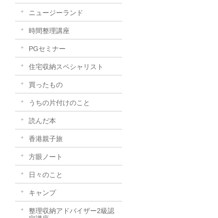
ニュージーランド
時間整理講座
PGセミナー
住宅収納スペシャリスト
買ったもの
うちの片付けのこと
読んだ本
香港親子旅
方眼ノート
日々のこと
キャンプ
整理収納アドバイザー2級認