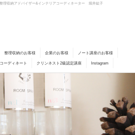
・倉敷 整理収納アドバイザー&インテリアコーディネーター 堀井紘子
整理収納のお客様
企業のお客様
ノート講座のお客様
コーディネート
クリンネスト2級認定講座
Instagram