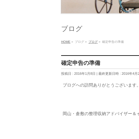
ブログ
HOME
»
ブログ
»
ブログ
»
確定申告の準備
確定申告の準備
投稿日 : 2016年1月8日
最終更新日時 : 2016年4月
ブログへの訪問ありがとうございます
岡山・倉敷の整理収納アドバイザー＆