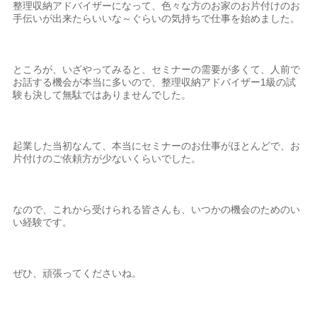
整理収納アドバイザーになって、色々な方のお家のお片付けのお
手伝いが出来たらいいな～ぐらいの気持ちで仕事を始めました。
ところが、いざやってみると、セミナーの需要が多くて、人前で
お話する機会が本当に多いので、整理収納アドバイザー1級の試
験も決して無駄ではありませんでした。
起業した当初なんて、本当にセミナーのお仕事がほとんどで、お
片付けのご依頼方が少ないくらいでした。
なので、これから受けられる皆さんも、いつかの機会のためのい
い経験です。
ぜひ、頑張ってくださいね。