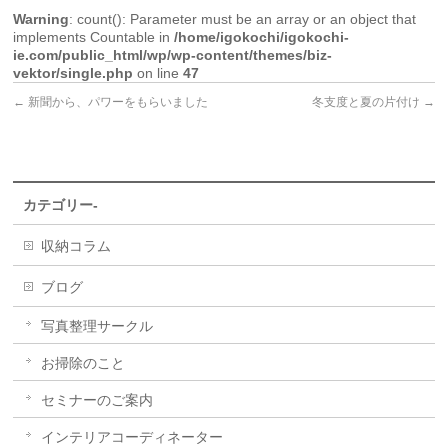
Warning
: count(): Parameter must be an array or an object that
implements Countable in
/home/igokochi/igokochi-
ie.com/public_html/wp/wp-content/themes/biz-
vektor/single.php
on line
47
←
新聞から、パワーをもらいました
冬支度と夏の片付け
→
カテゴリー-
収納コラム
ブログ
写真整理サークル
お掃除のこと
セミナーのご案内
インテリアコーディネーター