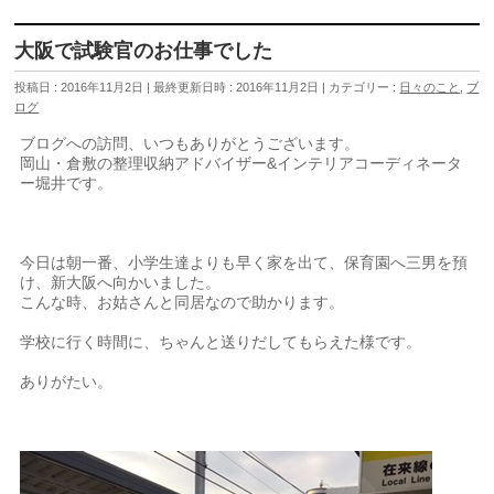
大阪で試験官のお仕事でした
投稿日 : 2016年11月2日
最終更新日時 : 2016年11月2日
カテゴリー :
日々のこと
,
ブ
ログ
ブログへの訪問、いつもありがとうございます。
岡山・倉敷の整理収納アドバイザー&インテリアコーディネータ
ー堀井です。
今日は朝一番、小学生達よりも早く家を出て、保育園へ三男を預
け、新大阪へ向かいました。
こんな時、お姑さんと同居なので助かります。
学校に行く時間に、ちゃんと送りだしてもらえた様です。
ありがたい。