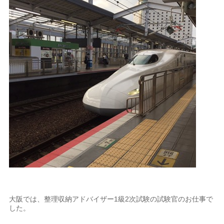
大阪では、整理収納アドバイザー1級2次試験の試験官のお仕事で
した。