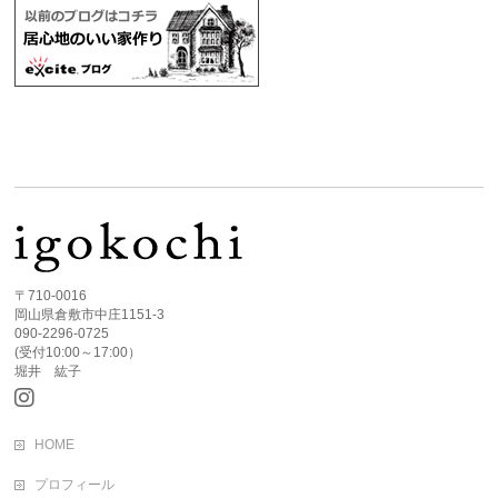
〒710-0016
岡山県倉敷市中庄1151-3
090-2296-0725
(受付10:00～17:00）
堀井 紘子
HOME
プロフィール