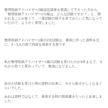
整理収納アドバイザー2級認定講座を受講して下さった方から、
「整理収納アドバイザーの1級は、どんな試験ですか？」と、聞
かれることが多くて、一度試験の様子を見てみたいと気になって
いたので、ようやく実現しました。
整理収納アドバイザー1級の2次試験は、事前に作った資料を元
に、3～5人の前で内容を発表する形です。
私が整理収納アドバイザー1級の試験を受けたのが4年まえで、そ
れから色々と変わっていて、勉強になりました。
自分が試験を受けた時の資料の出来に、今さら恥ずかしくなるく
らいでした。
あれは資料ではなくて、発表する時の箇条書きだったと反省しま
した。