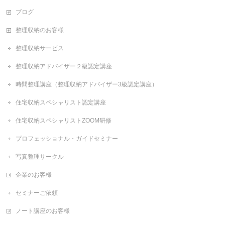
ブログ
整理収納のお客様
整理収納サービス
整理収納アドバイザー２級認定講座
時間整理講座（整理収納アドバイザー3級認定講座）
住宅収納スペシャリスト認定講座
住宅収納スペシャリストZOOM研修
プロフェッショナル・ガイドセミナー
写真整理サークル
企業のお客様
セミナーご依頼
ノート講座のお客様