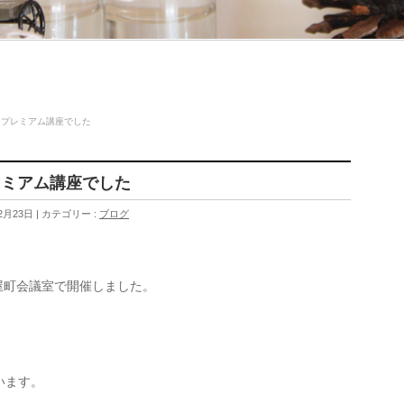
ドプレミアム講座でした
レミアム講座でした
2月23日
カテゴリー :
ブログ
問屋町会議室で開催しました。
います。