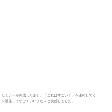
、セミナーが完成したあと、「これはすごい！」を連発してく
イン講座ってすごくいいよな～と実感しました。