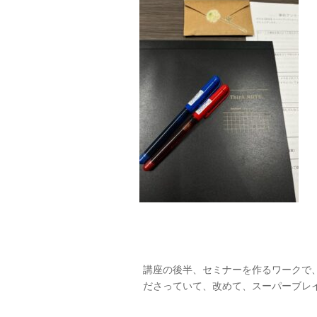
講座の後半、セミナーを作るワークで
ださっていて、改めて、スーパーブレ