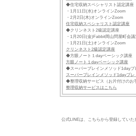
◆住宅収納スペシャリスト認定講座
・1月11日(水)オンラインZoom
・2月2日(木)オンラインZoom
住宅収納スペシャリスト認定講座
◆クリンネスト2級認定講座
・1月20日(金)Fabbit岡山問屋町会
・1月21日(土)オンラインZoom
クリンネスト2級認定講座
◆方眼ノート１dayベーシック講座
方眼ノート１dayベーシック講座
◆スーパーブレインメソッド1day
スーパーブレインメソッド1dayプ
◆整理収納サービス（お片付けのお
整理収納サービスはこちら
公式LINEは、こちらから登録してい