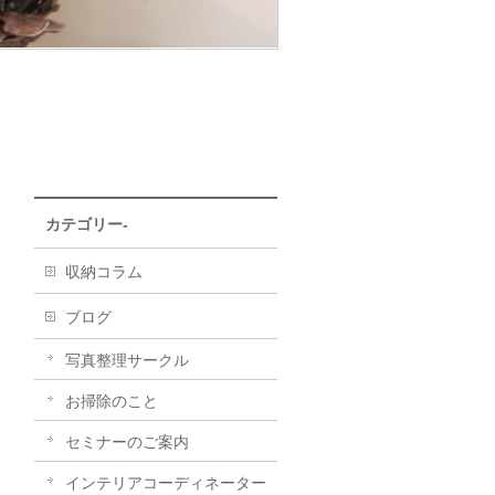
カテゴリー-
収納コラム
ブログ
写真整理サークル
お掃除のこと
セミナーのご案内
インテリアコーディネーター