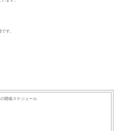
ています。
能です。
。
座の開催スケジュール