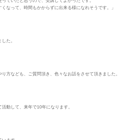
使っていたと思うので、受講してよかったです。
すくなって、時間もかからずに出来る様になれそうです。」
ました。
やり方なども、ご質問頂き、色々なお話をさせて頂きました。
活動して、来年で10年になります。