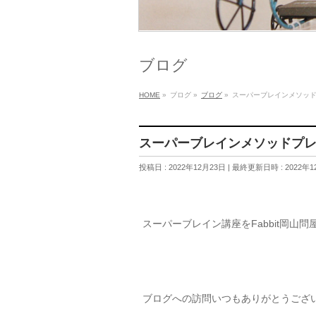
ブログ
HOME
»
ブログ
»
ブログ
»
スーパーブレインメソッ
スーパーブレインメソッドプ
投稿日 : 2022年12月23日
最終更新日時 : 2022年1
スーパーブレイン講座をFabbit岡山
ブログへの訪問いつもありがとうござ