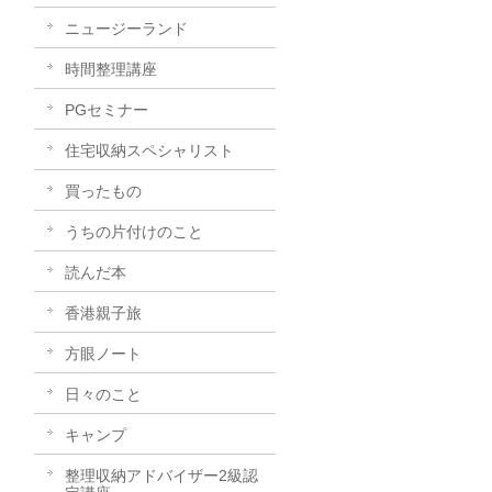
ニュージーランド
時間整理講座
PGセミナー
住宅収納スペシャリスト
買ったもの
うちの片付けのこと
読んだ本
香港親子旅
方眼ノート
日々のこと
キャンプ
整理収納アドバイザー2級認