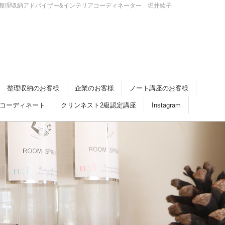
・倉敷 整理収納アドバイザー&インテリアコーディネーター 堀井紘子
整理収納のお客様
企業のお客様
ノート講座のお客様
コーディネート
クリンネスト2級認定講座
Instagram