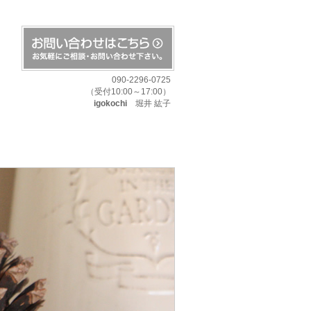
090-2296-0725
（受付10:00～17:00）
igokochi
堀井 紘子