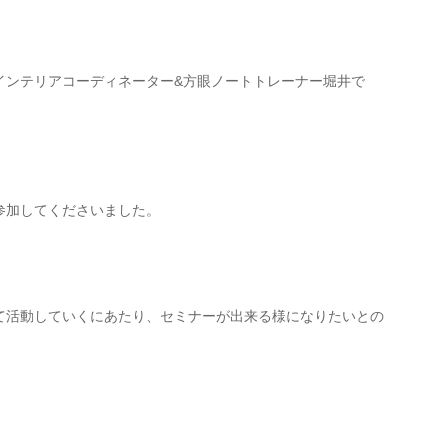
インテリアコーディネーター&方眼ノートトレーナー堀井で
参加してくださいました。
て活動していくにあたり、セミナーが出来る様になりたいとの