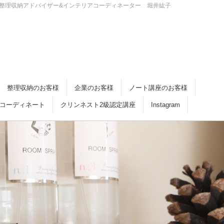
・倉敷 整理収納アドバイザー&インテリアコーディネーター 堀井紘子
整理収納のお客様
企業のお客様
ノート講座のお客様
コーディネート
クリンネスト2級認定講座
Instagram