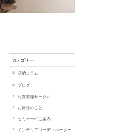
カテゴリー-
収納コラム
ブログ
写真整理サークル
お掃除のこと
セミナーのご案内
インテリアコーディネーター