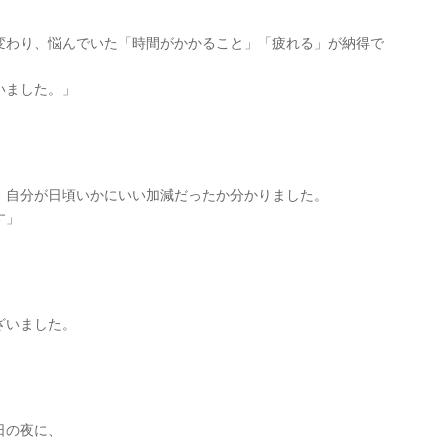
変わり、悩んでいた「時間がかかること」「疲れる」が納得で
いました。」
、自分が日頃いかにいい加減だったか分かりました。
す」
ざいました。
日の夜に、