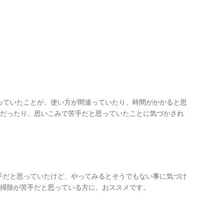
っていたことが、使い方が間違っていたり、時間がかかると思
とだったり、思いこみで苦手だと思っていたことに気づかされ
手だと思っていたけど、やってみるとそうでもない事に気づけ
、掃除が苦手だと思っている方に、おススメです。