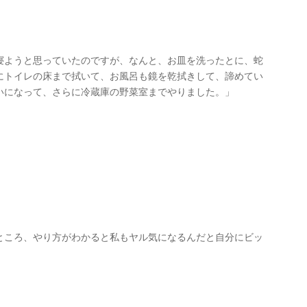
寝ようと思っていたのですが、なんと、お皿を洗ったとに、蛇
にトイレの床まで拭いて、お風呂も鏡を乾拭きして、諦めてい
いになって、さらに冷蔵庫の野菜室までやりました。」
ところ、やり方がわかると私もヤル気になるんだと自分にビッ