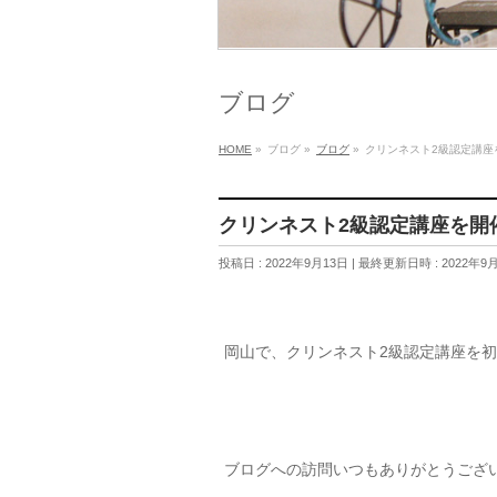
ブログ
HOME
»
ブログ
»
ブログ
»
クリンネスト2級認定講座
クリンネスト2級認定講座を開
投稿日 : 2022年9月13日
最終更新日時 : 2022年9
岡山で、クリンネスト2級認定講座を
ブログへの訪問いつもありがとうござ