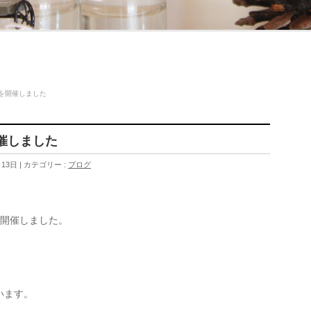
を開催しました
催しました
月13日
カテゴリー :
ブログ
初開催しました。
います。