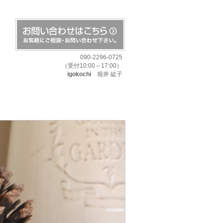
090-2296-0725
（受付10:00～17:00）
igokochi
堀井 紘子