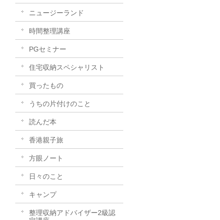
ニュージーランド
時間整理講座
PGセミナー
住宅収納スペシャリスト
買ったもの
うちの片付けのこと
読んだ本
香港親子旅
方眼ノート
日々のこと
キャンプ
整理収納アドバイザー2級認