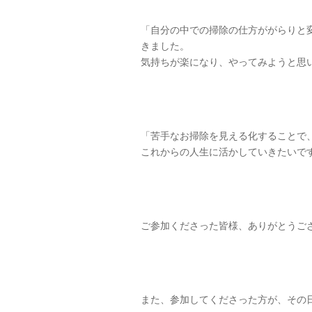
「自分の中での掃除の仕方ががらりと
きました。
気持ちが楽になり、やってみようと思
「苦手なお掃除を見える化することで
これからの人生に活かしていきたいで
ご参加くださった皆様、ありがとうご
また、参加してくださった方が、その