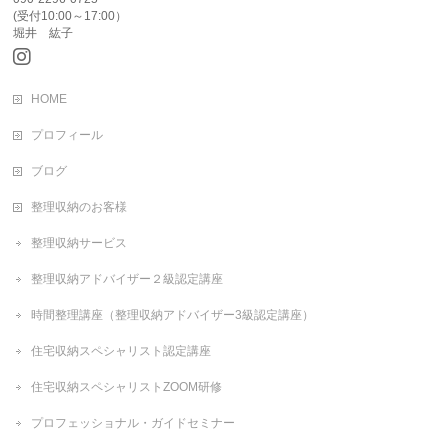
(受付10:00～17:00）
堀井 紘子
HOME
プロフィール
ブログ
整理収納のお客様
整理収納サービス
整理収納アドバイザー２級認定講座
時間整理講座（整理収納アドバイザー3級認定講座）
住宅収納スペシャリスト認定講座
住宅収納スペシャリストZOOM研修
プロフェッショナル・ガイドセミナー