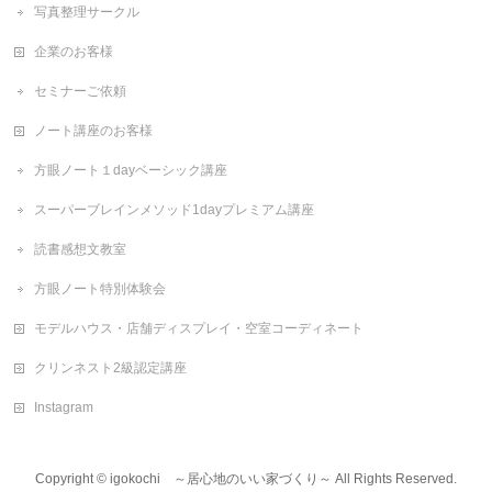
写真整理サークル
企業のお客様
セミナーご依頼
ノート講座のお客様
方眼ノート１dayベーシック講座
スーパーブレインメソッド1dayプレミアム講座
読書感想文教室
方眼ノート特別体験会
モデルハウス・店舗ディスプレイ・空室コーディネート
クリンネスト2級認定講座
Instagram
Copyright ©
igokochi ～居心地のいい家づくり～
All Rights Reserved.