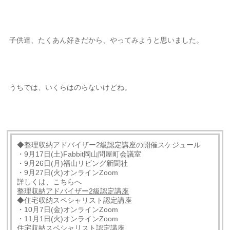
子供達、たくあん好きだから、やってみようと思いました。
うちでは、いくらはのらないけどね。
◆整理収納アドバイザー2級認定講座の開催スケジュール
・9月17日(土)Fabbit岡山問屋町会議室
・9月26日(月)福山リビング新聞社
・9月27日(火)オンラインZoom
詳しくは、こちらへ
整理収納アドバイザー2級認定講座
◆住宅収納スペシャリスト認定講座
・10月7日(金)オンラインZoom
・11月1日(火)オンラインZoom
住宅収納スペシャリスト認定講座