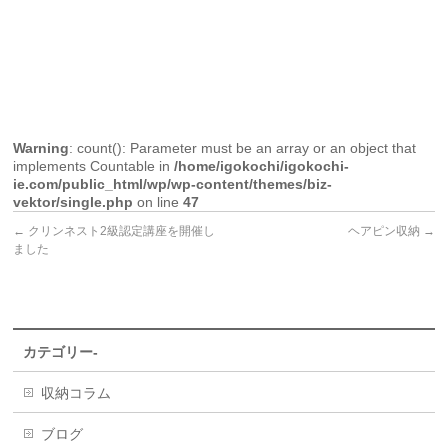
Warning
: count(): Parameter must be an array or an object that
implements Countable in
/home/igokochi/igokochi-
ie.com/public_html/wp/wp-content/themes/biz-
vektor/single.php
on line
47
←
クリンネスト2級認定講座を開催し
ヘアピン収納
→
ました
カテゴリー-
収納コラム
ブログ