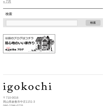
« 7月
検索
〒710-0016
岡山県倉敷市中庄1151-3
090-2296-0725