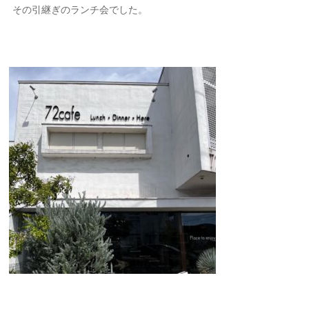
その引継ぎのランチ会でした。