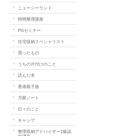
ニュージーランド
時間整理講座
PGセミナー
住宅収納スペシャリスト
買ったもの
うちの片付けのこと
読んだ本
香港親子旅
方眼ノート
日々のこと
キャンプ
整理収納アドバイザー2級認