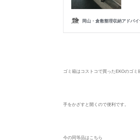
ゴミ箱はコストコで買ったEKOのゴミ
手をかざすと開くので便利です。
今の同等品はこちら