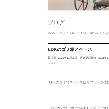
ブログ
HOME
»
ブログ
»
ブログ
»
うちの片付けのこと
»
L
LDKのゴミ箱スペース
投稿日 : 2021年11月24日
最終更新日時 : 2021年1
ブログ
LDKのゴミ箱スペースはリフォーム後
ブログへの訪問いつもありがとうござ