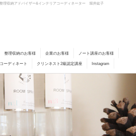
・倉敷 整理収納アドバイザー&インテリアコーディネーター 堀井紘子
整理収納のお客様
企業のお客様
ノート講座のお客様
コーディネート
クリンネスト2級認定講座
Instagram