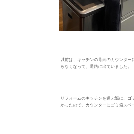
以前は、キッチンの背面のカウンター
らなくなって、通路に出ていました。
リフォームのキッチンを選ぶ際に、ゴ
かったので、カウンターにゴミ箱スペ