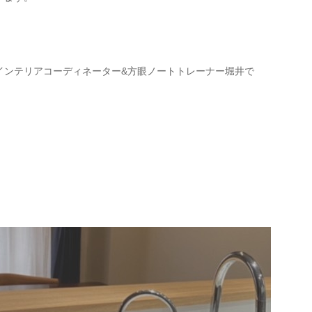
インテリアコーディネーター&方眼ノートトレーナー堀井で
。