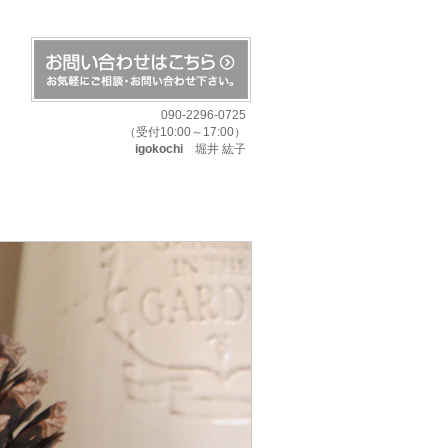
090-2296-0725
（受付10:00～17:00）
igokochi
堀井 紘子