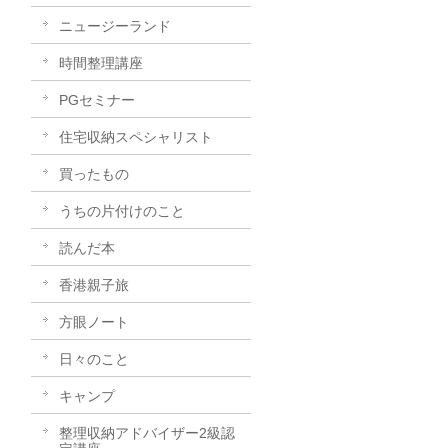
ニュージーランド
時間整理講座
PGセミナー
住宅収納スペシャリスト
買ったもの
うちの片付けのこと
読んだ本
香港親子旅
方眼ノート
日々のこと
キャンプ
整理収納アドバイザー2級認