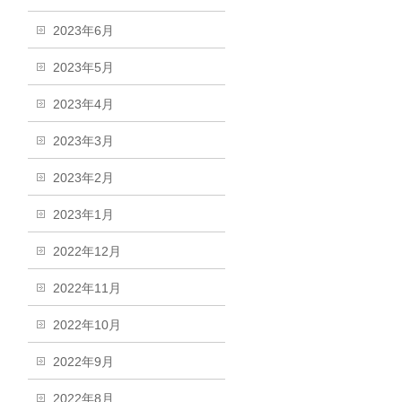
2023年6月
2023年5月
2023年4月
2023年3月
2023年2月
2023年1月
2022年12月
2022年11月
2022年10月
2022年9月
2022年8月