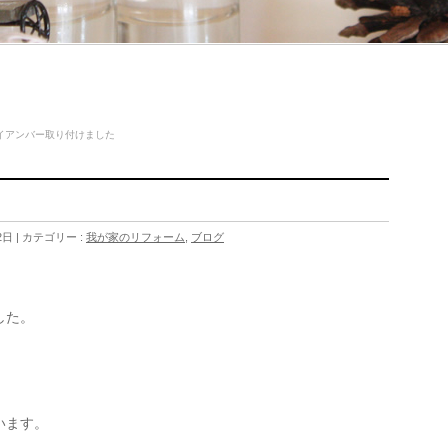
イアンバー取り付けました
2日
カテゴリー :
我が家のリフォーム
,
ブログ
した。
います。