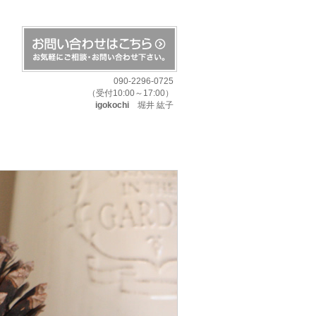
090-2296-0725
（受付10:00～17:00）
igokochi
堀井 紘子