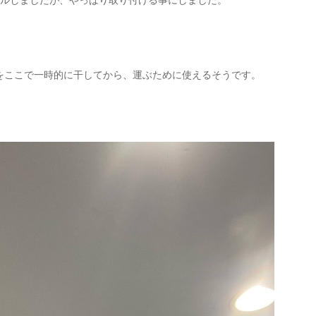
セルしましたが、やっぱり取り付ける事にしました。
をここで一時的に干してから、運ぶために使えるそうです。