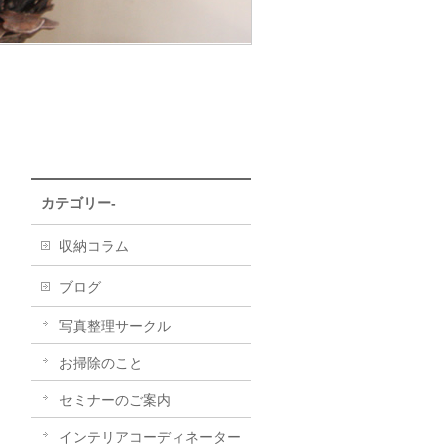
カテゴリー-
収納コラム
ブログ
写真整理サークル
お掃除のこと
セミナーのご案内
インテリアコーディネーター