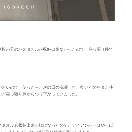
家族の分のバスタオルが収納出来なかったので、突っ張り棒で
が無いので、使ったら、次の日の洗濯して、乾いたのをまた使
ルが突っ張り棒からつり下がっていました。
スタオルも収納出来る様になったので、アイアンバーはやっぱ