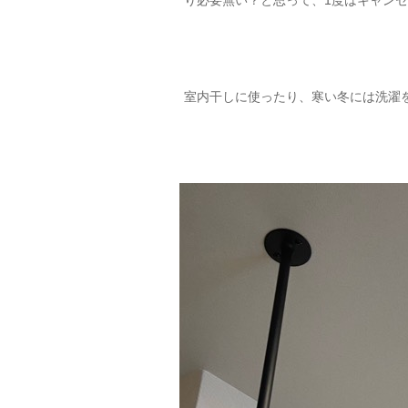
り必要無い？と思って、1度はキャン
室内干しに使ったり、寒い冬には洗濯