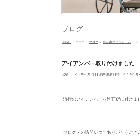
ブログ
HOME
»
ブログ
»
ブログ
»
我が家のリフォーム
»
ア
アイアンバー取り付けました
投稿日 : 2021年9月2日
最終更新日時 : 2021年9月
流行のアイアンバーを洗面所に付けま
ブログへの訪問いつもありがとうござ