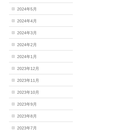
2024年5月
2024年4月
2024年3月
2024年2月
2024年1月
2023年12月
2023年11月
2023年10月
2023年9月
2023年8月
2023年7月