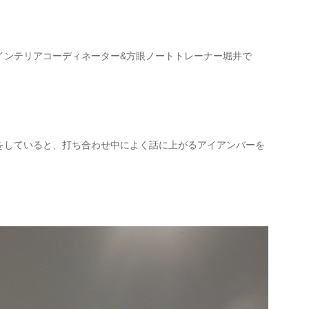
インテリアコーディネーター&方眼ノートトレーナー堀井で
をしていると、打ち合わせ中によく話に上がるアイアンバーを