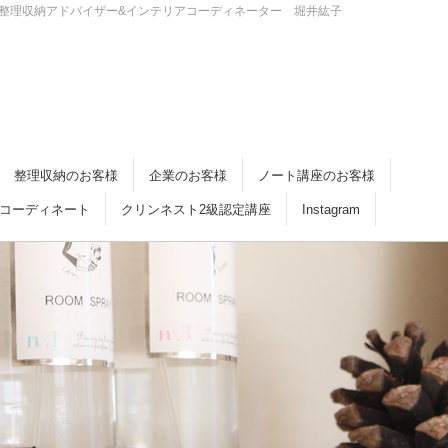
・倉敷 整理収納アドバイザー&インテリアコーディネーター 堀井紘子
整理収納のお客様
企業のお客様
ノート講座のお客様
コーディネート
クリンネスト2級認定講座
Instagram