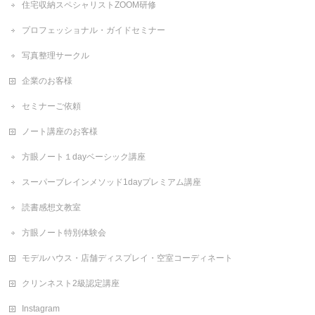
住宅収納スペシャリストZOOM研修
プロフェッショナル・ガイドセミナー
写真整理サークル
企業のお客様
セミナーご依頼
ノート講座のお客様
方眼ノート１dayベーシック講座
スーパーブレインメソッド1dayプレミアム講座
読書感想文教室
方眼ノート特別体験会
モデルハウス・店舗ディスプレイ・空室コーディネート
クリンネスト2級認定講座
Instagram