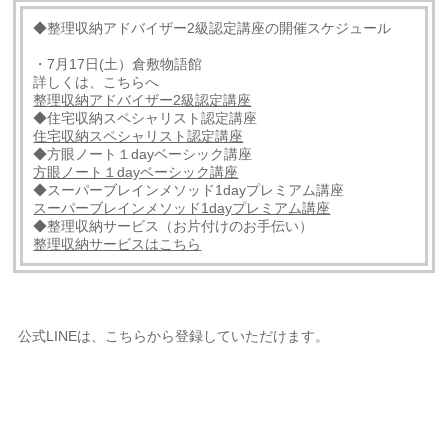
◆整理収納アドバイザー2級認定講座の開催スケジュール
・7月17日(土）倉敷物語館
詳しくは、こちらへ
整理収納アドバイザー2級認定講座
◆住宅収納スペシャリスト認定講座
住宅収納スペシャリスト認定講座
◆方眼ノート１dayベーシック講座
方眼ノート１dayベーシック講座
◆スーパーブレインメソッド1dayプレミアム講座
スーパーブレインメソッド1dayプレミアム講座
◆整理収納サービス（お片付けのお手伝い）
整理収納サービスはこちら
公式LINEは、こちらから登録していただけます。