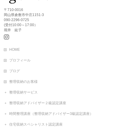
〒710-0016
岡山県倉敷市中庄1151-3
090-2296-0725
(受付10:00～17:00）
堀井 紘子
HOME
プロフィール
ブログ
整理収納のお客様
整理収納サービス
整理収納アドバイザー２級認定講座
時間整理講座（整理収納アドバイザー3級認定講座）
住宅収納スペシャリスト認定講座