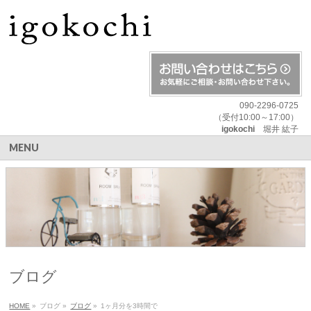
090-2296-0725
（受付10:00～17:00）
igokochi
堀井 紘子
MENU
ブログ
HOME
»
ブログ
»
ブログ
»
1ヶ月分を3時間で