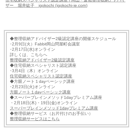
住宅収納スペシャリスト認定講座 | 岡山・倉敷整理収納アドバイ
ザー 堀井紘子 igokochi (igokochi-ie.com)
◆整理収納アドバイザー2級認定講座の開催スケジュール
･2月9日(火）Fabbit岡山問屋町会議室
･2月17日(水)オンライン
詳しくは、こちらへ
整理収納アドバイザー2級認定講座
◆住宅収納スペシャリスト認定講座
･3月4日（木）オンライン
住宅収納スペシャリスト認定講座
◆方眼ノート１dayベーシック講座
･2月23日(火)オンライン
方眼ノート１dayベーシック講座
◆スーパーブレインメソッド1dayプレミアム講座
・2月18日(木)・19日(金)オンライン
スーパーブレインメソッド1dayプレミアム講座
◆整理収納サービス（お片付けのお手伝い）
整理収納サービスはこちら