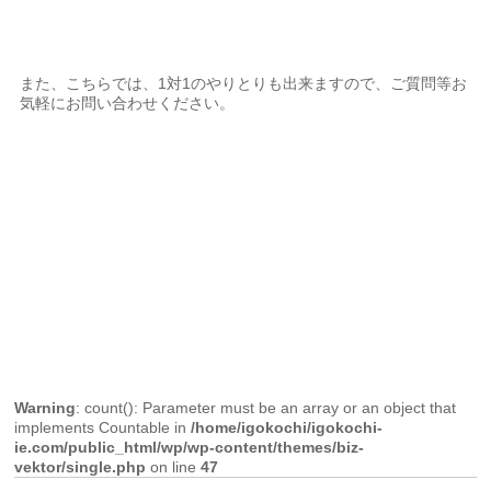
また、こちらでは、1対1のやりとりも出来ますので、ご質問等お
気軽にお問い合わせください。
Warning
: count(): Parameter must be an array or an object that
implements Countable in
/home/igokochi/igokochi-
ie.com/public_html/wp/wp-content/themes/biz-
vektor/single.php
on line
47