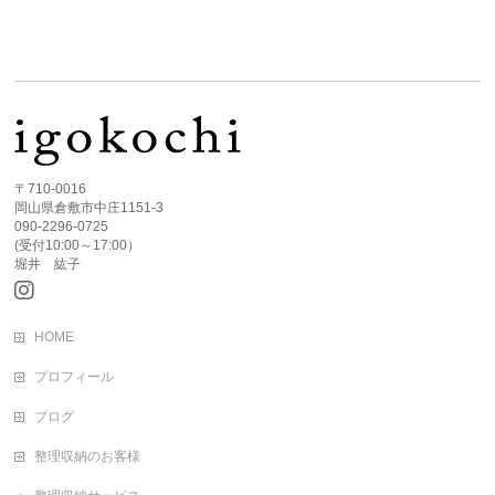
〒710-0016
岡山県倉敷市中庄1151-3
090-2296-0725
(受付10:00～17:00）
堀井 紘子
HOME
プロフィール
ブログ
整理収納のお客様