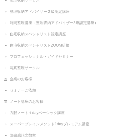
整理収納サービス
整理収納アドバイザー２級認定講座
時間整理講座（整理収納アドバイザー3級認定講座）
住宅収納スペシャリスト認定講座
住宅収納スペシャリストZOOM研修
プロフェッショナル・ガイドセミナー
写真整理サークル
企業のお客様
セミナーご依頼
ノート講座のお客様
方眼ノート１dayベーシック講座
スーパーブレインメソッド1dayプレミアム講座
読書感想文教室