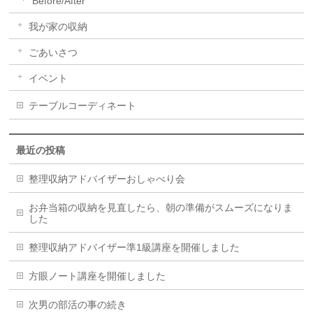
Before/After
我が家の収納
ごあいさつ
イベント
テーブルコーディネート
最近の投稿
整理収納アドバイザーおしゃべり会
お弁当箱の収納を見直したら、朝の準備がスムーズになりま
した
整理収納アドバイザー準1級講座を開催しました
方眼ノート講座を開催しました
次男の部活の事の続き