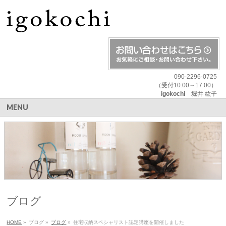
090-2296-0725
（受付10:00～17:00）
igokochi
堀井 紘子
MENU
ブログ
HOME
»
ブログ
»
ブログ
»
住宅収納スペシャリスト認定講座を開催しました