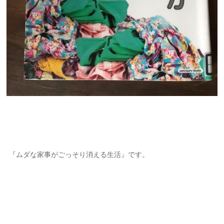
『ムダな家事がごっそり消える生活』です。