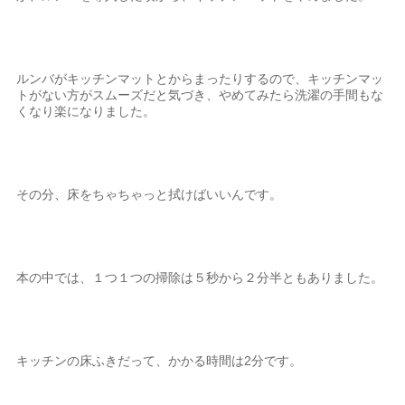
ルンバがキッチンマットとからまったりするので、キッチンマッ
トがない方がスムーズだと気づき、やめてみたら洗濯の手間もな
くなり楽になりました。
その分、床をちゃちゃっと拭けばいいんです。
本の中では、１つ１つの掃除は５秒から２分半ともありました。
キッチンの床ふきだって、かかる時間は2分です。