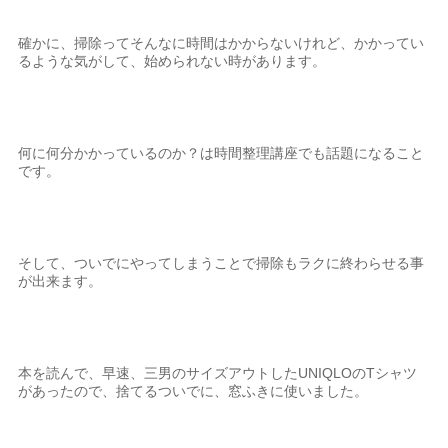
確かに、掃除ってそんなに時間はかからないけれど、かかってい
るような気がして、始められない時があります。
何に何分かかっているのか？は時間整理講座でも話題になること
です。
そして、ついでにやってしまうことで掃除もラクに終わらせる事
が出来ます。
本を読んで、早速、三男のサイズアウトしたUNIQLOのTシャツ
があったので、捨てるついでに、窓ふきに使いました。