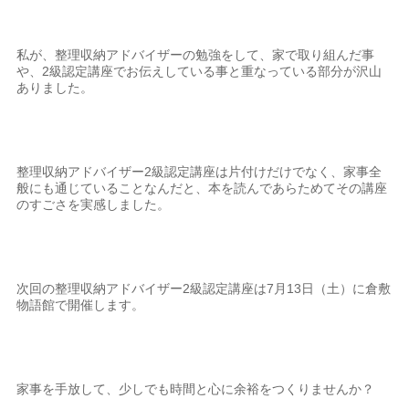
私が、整理収納アドバイザーの勉強をして、家で取り組んだ事
や、2級認定講座でお伝えしている事と重なっている部分が沢山
ありました。
整理収納アドバイザー2級認定講座は片付けだけでなく、家事全
般にも通じていることなんだと、本を読んであらためてその講座
のすごさを実感しました。
次回の整理収納アドバイザー2級認定講座は7月13日（土）に倉敷
物語館で開催します。
家事を手放して、少しでも時間と心に余裕をつくりませんか？