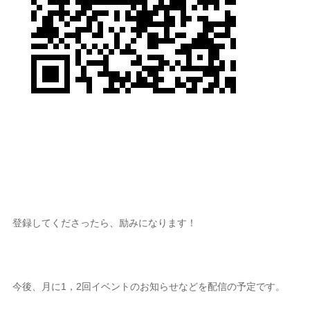
登録してくださったら、励みになります！
今後、月に1，2回イベントのお知らせなどを配信の予定です。