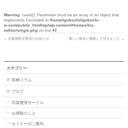
Warning
: count(): Parameter must be an array or an object that
implements Countable in
/home/igokochi/igokochi-
ie.com/public_html/wp/wp-content/themes/biz-
vektor/single.php
on line
47
←
読書感想文教室のお知らせ
優しい食卓に掲載して頂きました
→
カテゴリー-
収納コラム
ブログ
写真整理サークル
お掃除のこと
セミナーのご案内