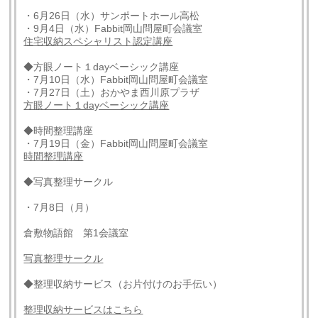
・6月26日（水）サンポートホール高松
・9月4日（水）Fabbit岡山問屋町会議室
住宅収納スペシャリスト認定講座
◆方眼ノート１dayベーシック講座
・7月10日（水）Fabbit岡山問屋町会議室
・7月27日（土）おかやま西川原プラザ
方眼ノート１dayベーシック講座
◆時間整理講座
・7月19日（金）Fabbit岡山問屋町会議室
時間整理講座
◆写真整理サークル
・7月8日（月）
倉敷物語館 第1会議室
写真整理サークル
◆整理収納サービス（お片付けのお手伝い）
整理収納サービスはこちら