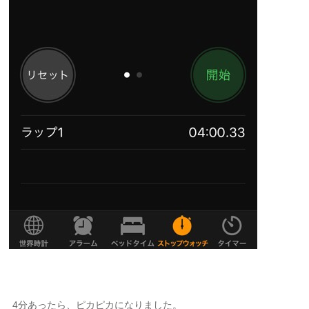
4分あったら、ピカピカになりました。