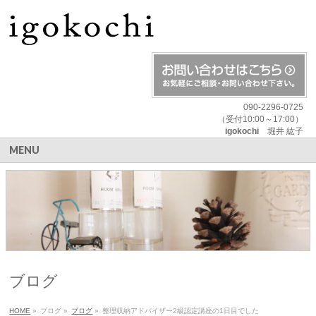
090-2296-0725
（受付10:00～17:00）
igokochi
堀井 紘子
MENU
ブログ
HOME
»
ブログ
»
ブログ
»
整理収納アドバイザー2級認定講座の1日目でした