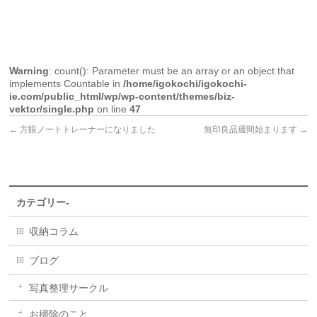
Warning
: count(): Parameter must be an array or an object that
implements Countable in
/home/igokochi/igokochi-
ie.com/public_html/wp/wp-content/themes/biz-
vektor/single.php
on line
47
←
方眼ノートトレーナーになりました
無印良品週間始まります
→
カテゴリー-
収納コラム
ブログ
写真整理サークル
お掃除のこと