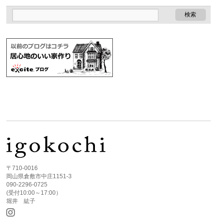
〒710-0016
岡山県倉敷市中庄1151-3
090-2296-0725
(受付10:00～17:00）
堀井 紘子