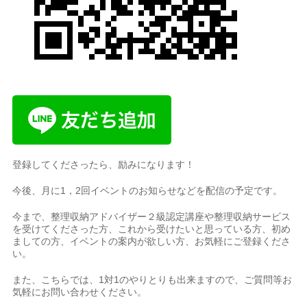
登録してくださったら、励みになります！
今後、月に1，2回イベントのお知らせなどを配信の予定です。
今まで、整理収納アドバイザー２級認定講座や整理収納サービス
を受けてくださった方、これから受けたいと思っている方、初め
ましての方、イベントの案内が欲しい方、お気軽にご登録くださ
い。
また、こちらでは、1対1のやりとりも出来ますので、ご質問等お
気軽にお問い合わせください。