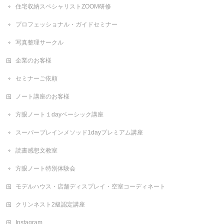
住宅収納スペシャリストZOOM研修
プロフェッショナル・ガイドセミナー
写真整理サークル
企業のお客様
セミナーご依頼
ノート講座のお客様
方眼ノート１dayベーシック講座
スーパーブレインメソッド1dayプレミアム講座
読書感想文教室
方眼ノート特別体験会
モデルハウス・店舗ディスプレイ・空室コーディネート
クリンネスト2級認定講座
Instagram