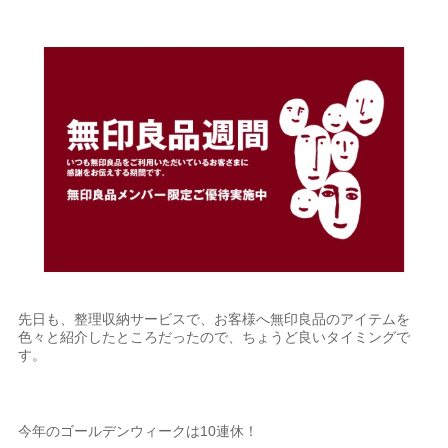
先日も、整理収納サービスで、お客様へ無印良品のアイテムを
色々と紹介したところだったので、ちょうど良いタイミングで
す。
今年のゴールデンウィークは10連休！