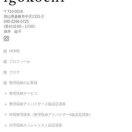
〒710-0016
岡山県倉敷市中庄1151-3
090-2296-0725
(受付10:00～17:00）
堀井 紘子
HOME
プロフィール
ブログ
整理収納のお客様
整理収納サービス
整理収納アドバイザー２級認定講座
時間整理講座（整理収納アドバイザー3級認定講座）
住宅収納スペシャリスト認定講座