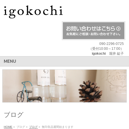
090-2296-0725
（受付10:00～17:00）
igokochi
堀井 紘子
MENU
ブログ
HOME
»
ブログ
»
ブログ
»
無印良品週間始まります