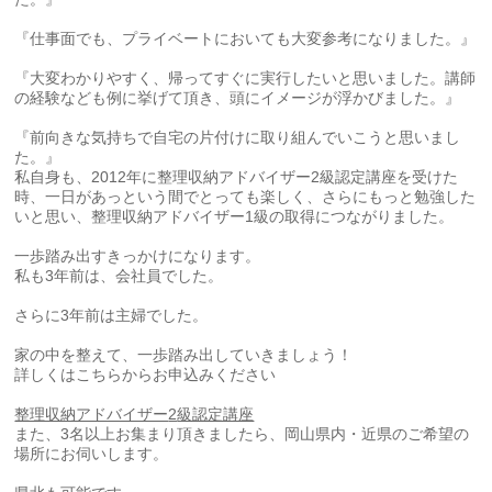
『仕事面でも、プライベートにおいても大変参考になりました。』
『大変わかりやすく、帰ってすぐに実行したいと思いました。講師
の経験なども例に挙げて頂き、頭にイメージが浮かびました。』
『前向きな気持ちで自宅の片付けに取り組んでいこうと思いまし
た。』
私自身も、2012年に整理収納アドバイザー2級認定講座を受けた
時、一日があっという間でとっても楽しく、さらにもっと勉強した
いと思い、整理収納アドバイザー1級の取得につながりました。
一歩踏み出すきっかけになります。
私も3年前は、会社員でした。
さらに3年前は主婦でした。
家の中を整えて、一歩踏み出していきましょう！
詳しくはこちらからお申込みください
整理収納アドバイザー
2
級認定講座
また、3名以上お集まり頂きましたら、岡山県内・近県のご希望の
場所にお伺いします。