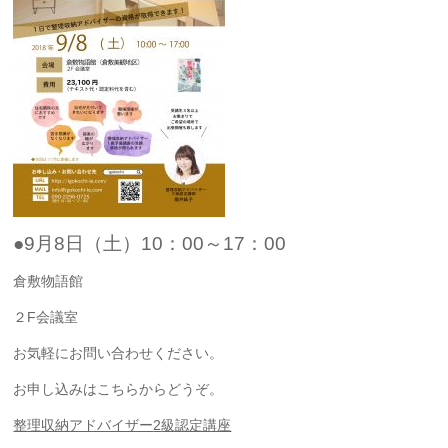
●9
月
8
日（土
）
10
：
00
～
17
：
00
倉敷物語館
２F会議室
お気軽にお問い合わせください。
お申し込みはこちらからどうぞ。
整理収納アドバイザー
2
級認定講座