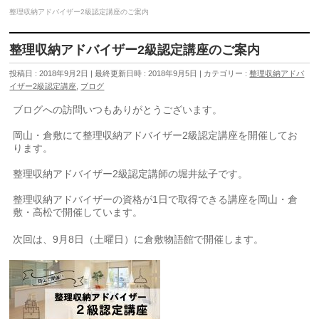
整理収納アドバイザー2級認定講座のご案内
整理収納アドバイザー2級認定講座のご案内
投稿日 : 2018年9月2日
最終更新日時 : 2018年9月5日
カテゴリー :
整理収納アドバ
イザー2級認定講座
,
ブログ
ブログへの訪問いつもありがとうございます。
岡山・倉敷にて整理収納アドバイザー2級認定講座を開催してお
ります。
整理収納アドバイザー2級認定講師の堀井紘子です。
整理収納アドバイザーの資格が1日で取得できる講座を岡山・倉
敷・高松で開催しています。
次回は、9月8日（土曜日）に倉敷物語館で開催します。