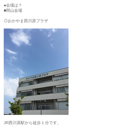
●会場は？
■岡山会場
◎おかやま西川原プラザ
JR西川原駅から徒歩１分です。