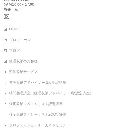
(受付10:00～17:00）
堀井 紘子
HOME
プロフィール
ブログ
整理収納のお客様
整理収納サービス
整理収納アドバイザー２級認定講座
時間整理講座（整理収納アドバイザー3級認定講座）
住宅収納スペシャリスト認定講座
住宅収納スペシャリストZOOM研修
プロフェッショナル・ガイドセミナー