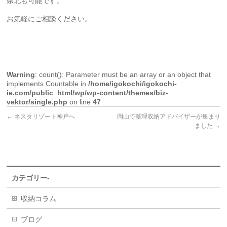
県北も可能です。
お気軽にご相談ください。
Warning
: count(): Parameter must be an array or an object that
implements Countable in
/home/igokochi/igokochi-
ie.com/public_html/wp/wp-content/themes/biz-
vektor/single.php
on line
47
←
ネスタリゾート神戸へ
岡山で整理収納アドバイザーが集まり
ました
→
カテゴリー-
収納コラム
ブログ