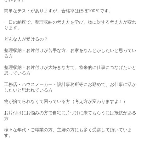
簡単なテストがありますが、合格率はほぼ100％です。
一日の納座で、整理収納の考え方を学び、物に対する考え方が変わ
ります。
どんな人が受けるの？
整理収納・お片付けが苦手な方、お家をなんとかしたいと思ってい
る方
整理収納・お片付けが大好きな方で、将来的に仕事につなげたいと
思っている方
工務店・ハウスメーカー・設計事務所等にお勤めで、お仕事に活か
したいと思われている方
物が捨てられなくて困っている方（考え方が変わりますよ！）
お片付けにお悩みの方で自宅に片づけに来てもらうには抵抗がある
方
様々な年代・ご職業の方、主婦の方にも多く受講して頂いていま
す。