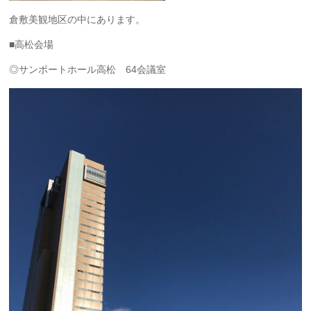
倉敷美観地区の中にあります。
■高松会場
◎サンポートホール高松 64会議室