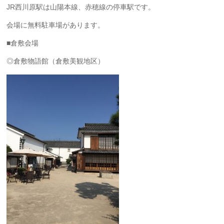
JR西川原駅は山陽本線、赤穂線の停車駅です。
会場に無料駐車場があります。
■倉敷会場
◎倉敷物語館（倉敷美観地区）