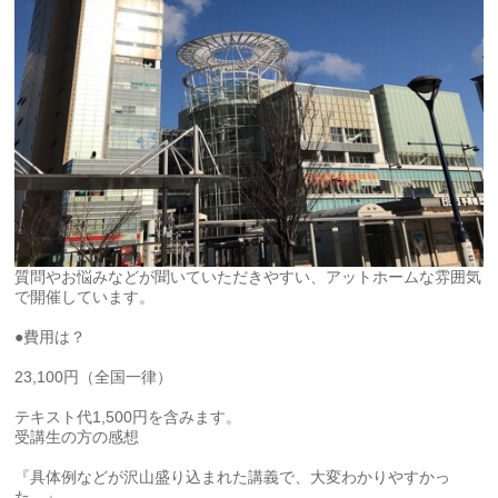
質問やお悩みなどが聞いていただきやすい、アットホームな雰囲気
で開催しています。
●費用は？
23,100円（全国一律）
テキスト代1,500円を含みます。
受講生の方の感想
『具体例などが沢山盛り込まれた講義で、大変わかりやすかっ
た。』