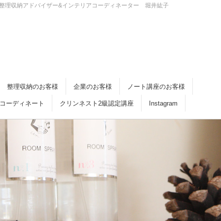
・倉敷 整理収納アドバイザー&インテリアコーディネーター 堀井紘子
整理収納のお客様
企業のお客様
ノート講座のお客様
コーディネート
クリンネスト2級認定講座
Instagram