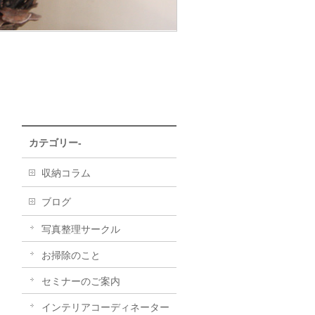
カテゴリー-
収納コラム
ブログ
写真整理サークル
お掃除のこと
セミナーのご案内
インテリアコーディネーター