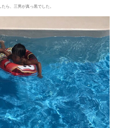
したら、三男が真っ黒でした。