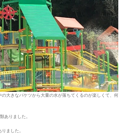
中の大きなバケツから大量の水が落ちてくるのが楽しくて、何
種類ありました。
ありました。