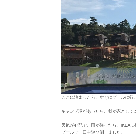
ここに泊まったら、すぐにプールに行
キャンプ場があったら、我が家として
天気が心配で、雨が降ったら、IKEA
プールで一日中遊び倒しました。