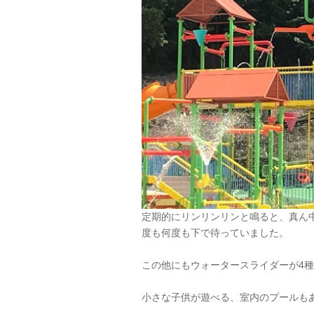
定期的にリンリンリンと鳴ると、真ん
度も何度も下で待っていました。
この他にもウォータースライダーが4
小さな子供が遊べる、室内のプールも