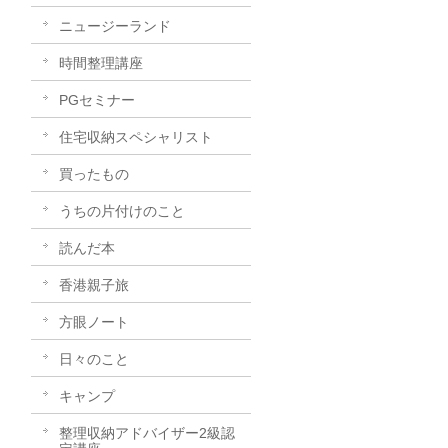
ニュージーランド
時間整理講座
PGセミナー
住宅収納スペシャリスト
買ったもの
うちの片付けのこと
読んだ本
香港親子旅
方眼ノート
日々のこと
キャンプ
整理収納アドバイザー2級認