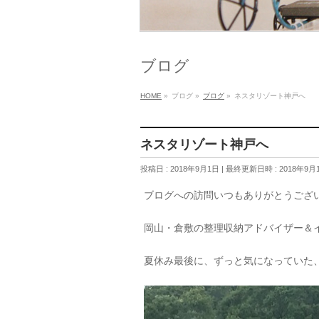
ブログ
HOME
»
ブログ
»
ブログ
»
ネスタリゾート神戸へ
ネスタリゾート神戸へ
投稿日 : 2018年9月1日
最終更新日時 : 2018年9月
ブログへの訪問いつもありがとうござ
岡山・倉敷の整理収納アドバイザー＆
夏休み最後に、ずっと気になっていた