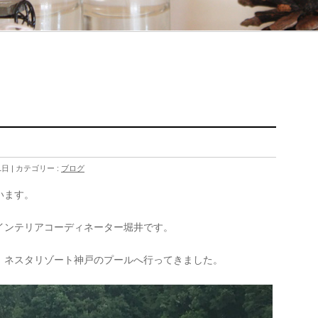
1日
カテゴリー :
ブログ
います。
インテリアコーディネーター堀井です。
、ネスタリゾート神戸のプールへ行ってきました。