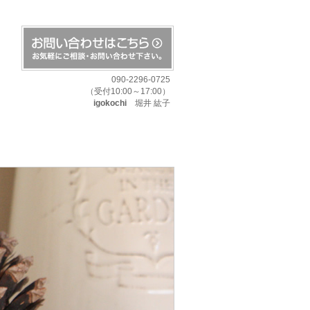
090-2296-0725
（受付10:00～17:00）
igokochi
堀井 紘子