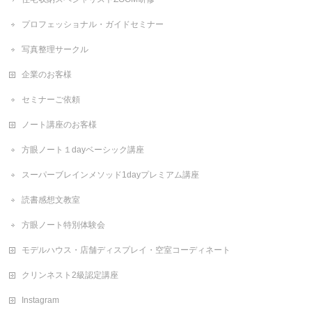
プロフェッショナル・ガイドセミナー
写真整理サークル
企業のお客様
セミナーご依頼
ノート講座のお客様
方眼ノート１dayベーシック講座
スーパーブレインメソッド1dayプレミアム講座
読書感想文教室
方眼ノート特別体験会
モデルハウス・店舗ディスプレイ・空室コーディネート
クリンネスト2級認定講座
Instagram