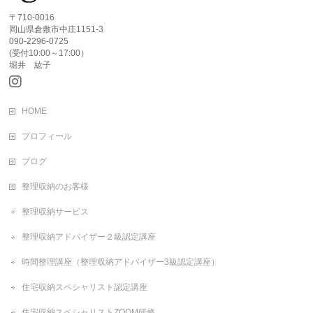
〒710-0016
岡山県倉敷市中庄1151-3
090-2296-0725
(受付10:00～17:00）
堀井 紘子
HOME
プロフィール
ブログ
整理収納のお客様
整理収納サービス
整理収納アドバイザー２級認定講座
時間整理講座（整理収納アドバイザー3級認定講座）
住宅収納スペシャリスト認定講座
住宅収納スペシャリストZOOM研修