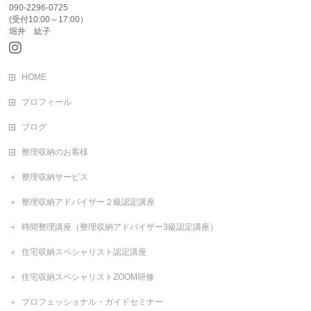
090-2296-0725
(受付10:00～17:00）
堀井 紘子
HOME
プロフィール
ブログ
整理収納のお客様
整理収納サービス
整理収納アドバイザー２級認定講座
時間整理講座（整理収納アドバイザー3級認定講座）
住宅収納スペシャリスト認定講座
住宅収納スペシャリストZOOM研修
プロフェッショナル・ガイドセミナー