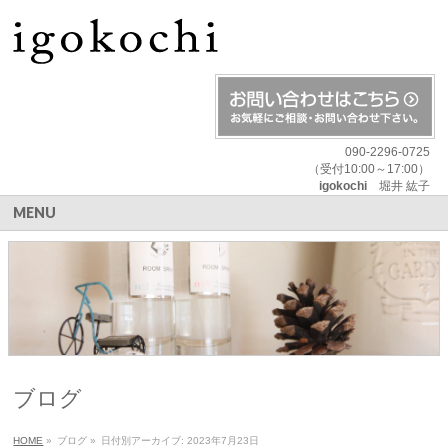
090-2296-0725
（受付10:00～17:00）
igokochi
堀井 紘子
MENU
ブログ
HOME
»
ブログ
»
日付別アーカイブ: 2023年7月23日