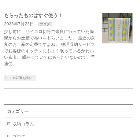
もらったものはすぐ使う！
2023年7月23日
ブログ
少し前に、サイコロ切符で奈良に行っていた両
親からお土産で布巾をもらいました。 最近の奈
良のお土産の定番ですよね。 整理収納サービス
でお客様のキッチンにもよく眠っているかわい
い布巾。 眠らせていてはもったいないので、早
速使 …
この記事を読む
カテゴリー-
収納コラム
ブログ