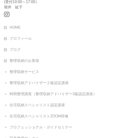
(受付10:00～17:00）
堀井 紘子
HOME
プロフィール
ブログ
整理収納のお客様
整理収納サービス
整理収納アドバイザー２級認定講座
時間整理講座（整理収納アドバイザー3級認定講座）
住宅収納スペシャリスト認定講座
住宅収納スペシャリストZOOM研修
プロフェッショナル・ガイドセミナー