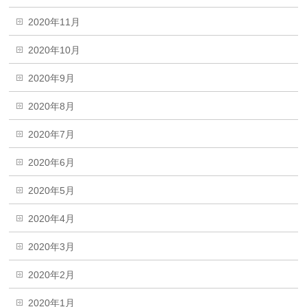
2020年11月
2020年10月
2020年9月
2020年8月
2020年7月
2020年6月
2020年5月
2020年4月
2020年3月
2020年2月
2020年1月