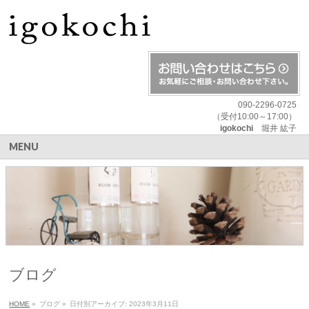
090-2296-0725
（受付10:00～17:00）
igokochi
堀井 紘子
MENU
ブログ
HOME
»
ブログ
»
日付別アーカイブ: 2023年3月11日