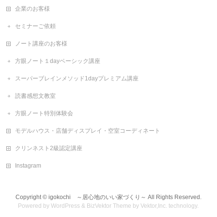
企業のお客様
セミナーご依頼
ノート講座のお客様
方眼ノート１dayベーシック講座
スーパーブレインメソッド1dayプレミアム講座
読書感想文教室
方眼ノート特別体験会
モデルハウス・店舗ディスプレイ・空室コーディネート
クリンネスト2級認定講座
Instagram
Copyright ©
igokochi ～居心地のいい家づくり～
All Rights Reserved.
Powered by
WordPress
&
BizVektor Theme
by
Vektor,Inc.
technology.