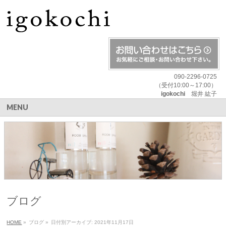
090-2296-0725
（受付10:00～17:00）
igokochi
堀井 紘子
MENU
ブログ
HOME
»
ブログ
»
日付別アーカイブ: 2021年11月17日