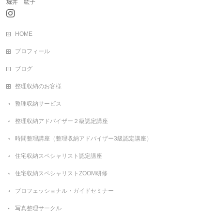
堀井 紘子
HOME
プロフィール
ブログ
整理収納のお客様
整理収納サービス
整理収納アドバイザー２級認定講座
時間整理講座（整理収納アドバイザー3級認定講座）
住宅収納スペシャリスト認定講座
住宅収納スペシャリストZOOM研修
プロフェッショナル・ガイドセミナー
写真整理サークル