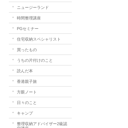
ニュージーランド
時間整理講座
PGセミナー
住宅収納スペシャリスト
買ったもの
うちの片付けのこと
読んだ本
香港親子旅
方眼ノート
日々のこと
キャンプ
整理収納アドバイザー2級認