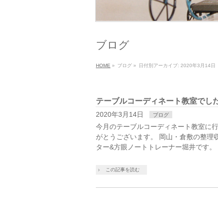
ブログ
HOME
»
ブログ
»
日付別アーカイブ: 2020年3月14日
テーブルコーディネート教室でし
2020年3月14日
ブログ
今月のテーブルコーディネート教室に行
がとうございます。 岡山・倉敷の整理
ター&方眼ノートトレーナー堀井です。
この記事を読む