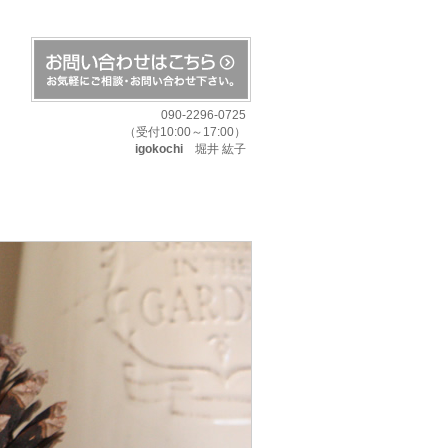
090-2296-0725
（受付10:00～17:00）
igokochi
堀井 紘子