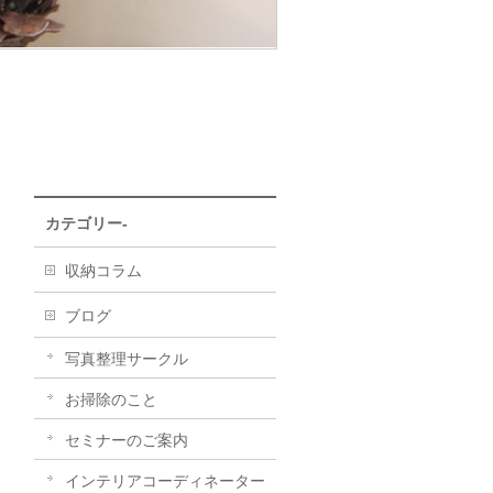
カテゴリー-
収納コラム
ブログ
写真整理サークル
お掃除のこと
セミナーのご案内
インテリアコーディネーター