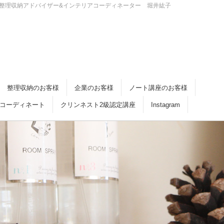
・倉敷 整理収納アドバイザー&インテリアコーディネーター 堀井紘子
整理収納のお客様
企業のお客様
ノート講座のお客様
コーディネート
クリンネスト2級認定講座
Instagram