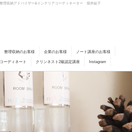
・倉敷 整理収納アドバイザー&インテリアコーディネーター 堀井紘子
整理収納のお客様
企業のお客様
ノート講座のお客様
コーディネート
クリンネスト2級認定講座
Instagram