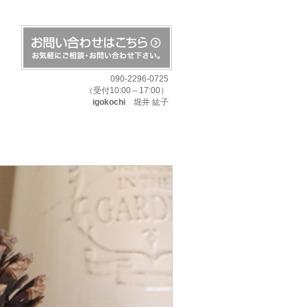
090-2296-0725
（受付10:00～17:00）
igokochi
堀井 紘子