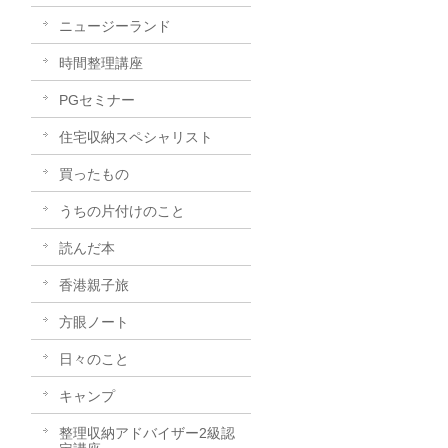
ニュージーランド
時間整理講座
PGセミナー
住宅収納スペシャリスト
買ったもの
うちの片付けのこと
読んだ本
香港親子旅
方眼ノート
日々のこと
キャンプ
整理収納アドバイザー2級認