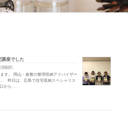
定講座でした
ブログ
ます。 岡山・倉敷の整理収納アドバイザー
す。 昨日は、広島で住宅収納スペシャリス
口から …