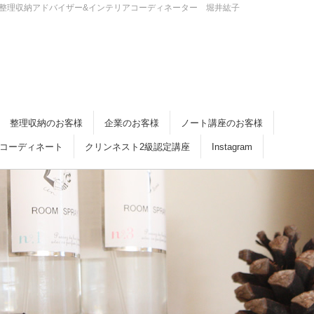
・倉敷 整理収納アドバイザー&インテリアコーディネーター 堀井紘子
整理収納のお客様
企業のお客様
ノート講座のお客様
コーディネート
クリンネスト2級認定講座
Instagram