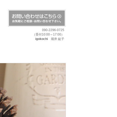
090-2296-0725
（受付10:00～17:00）
igokochi
堀井 紘子