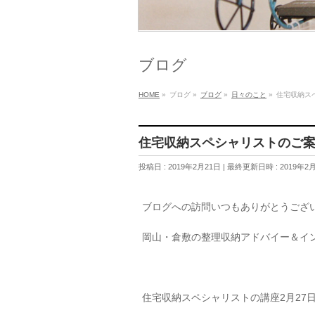
ブログ
HOME
»
ブログ
»
ブログ
»
日々のこと
»
住宅収納ス
住宅収納スペシャリストのご
投稿日 : 2019年2月21日
最終更新日時 : 2019年2
ブログへの訪問いつもありがとうござ
岡山・倉敷の整理収納アドバイー＆イ
住宅収納スペシャリストの講座2月27