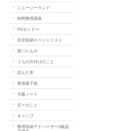
ニュージーランド
時間整理講座
PGセミナー
住宅収納スペシャリスト
買ったもの
うちの片付けのこと
読んだ本
香港親子旅
方眼ノート
日々のこと
キャンプ
整理収納アドバイザー2級認