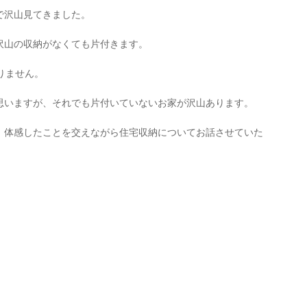
で沢山見てきました。
沢山の収納がなくても片付きます。
りません。
思いますが、それでも片付いていないお家が沢山あります。
、体感したことを交えながら住宅収納についてお話させていた
。