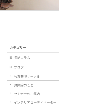
カテゴリー-
収納コラム
ブログ
写真整理サークル
お掃除のこと
セミナーのご案内
インテリアコーディネーター