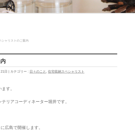
ペシャリストのご案内
案内
月21日
カテゴリー :
日々のこと
,
住宅収納スペシャリスト
います。
ンテリアコーディネーター堀井です。
日に広島で開催します。