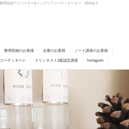
・倉敷 整理収納アドバイザー&インテリアコーディネーター 堀井紘子
整理収納のお客様
企業のお客様
ノート講座のお客様
コーディネート
クリンネスト2級認定講座
Instagram