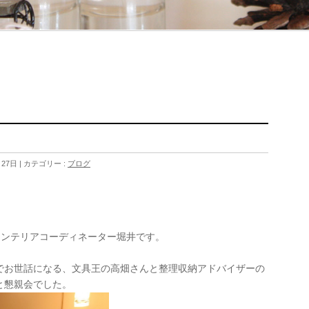
月27日
カテゴリー :
ブログ
。
インテリアコーディネーター堀井です。
でお世話になる、文具王の高畑さんと整理収納アドバイザーの
と懇親会でした。