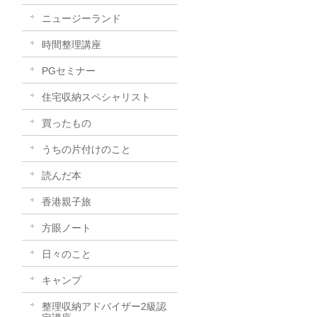
ニュージーランド
時間整理講座
PGセミナー
住宅収納スペシャリスト
買ったもの
うちの片付けのこと
読んだ本
香港親子旅
方眼ノート
日々のこと
キャンプ
整理収納アドバイザー2級認