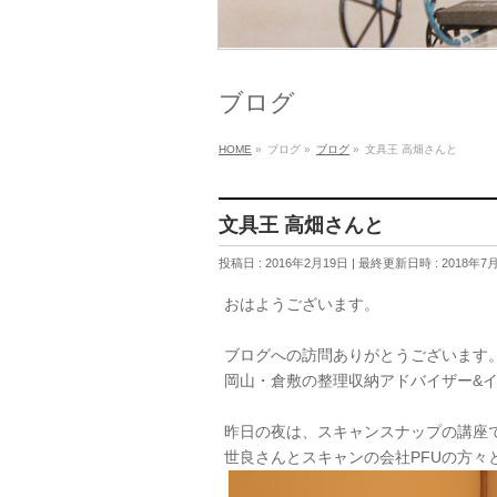
ブログ
HOME
»
ブログ
»
ブログ
»
文具王 高畑さんと
文具王 高畑さんと
投稿日 : 2016年2月19日
最終更新日時 : 2018年7
おはようございます。
ブログへの訪問ありがとうございます
岡山・倉敷の整理収納アドバイザー&
昨日の夜は、スキャンスナップの講座
世良さんとスキャンの会社PFUの方々