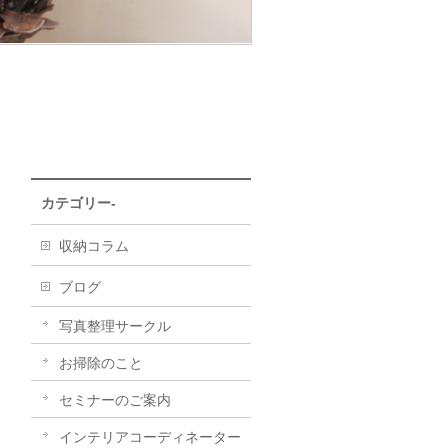
カテゴリー-
収納コラム
ブログ
写真整理サークル
お掃除のこと
セミナーのご案内
インテリアコーディネーター