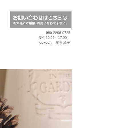
090-2296-0725
（受付10:00～17:00）
igokochi
堀井 紘子