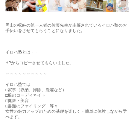
岡山の収納の第一人者の佐藤先生が主催されているイロハ塾のお
手伝いをさせてもらうことになりました。
イロハ塾とは・・・
HPからコピーさせてもらいました。
～～～～～～～～～～
イロハ塾では
□家事（収納、掃除、洗濯など）
□服のコーディネイト
□健康・美容
□書類のファイリング 等々
女性の魅力アップのための基礎を楽しく・簡単に体験しながら学
べます。