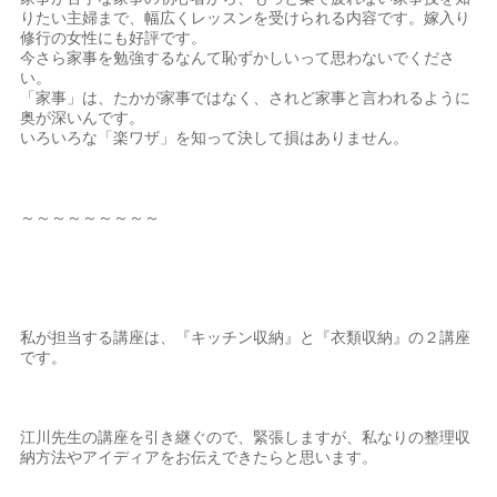
りたい主婦まで、幅広くレッスンを受けられる内容です。嫁入り
修行の女性にも好評です。
今さら家事を勉強するなんて恥ずかしいって思わないでくださ
い。
「家事」は、たかが家事ではなく、されど家事と言われるように
奥が深いんです。
いろいろな「楽ワザ」を知って決して損はありません。
～～～～～～～～～
私が担当する講座は、『キッチン収納』と『衣類収納』の２講座
です。
江川先生の講座を引き継ぐので、緊張しますが、私なりの整理収
納方法やアイディアをお伝えできたらと思います。