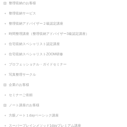
整理収納のお客様
整理収納サービス
整理収納アドバイザー２級認定講座
時間整理講座（整理収納アドバイザー3級認定講座）
住宅収納スペシャリスト認定講座
住宅収納スペシャリストZOOM研修
プロフェッショナル・ガイドセミナー
写真整理サークル
企業のお客様
セミナーご依頼
ノート講座のお客様
方眼ノート１dayベーシック講座
スーパーブレインメソッド1dayプレミアム講座