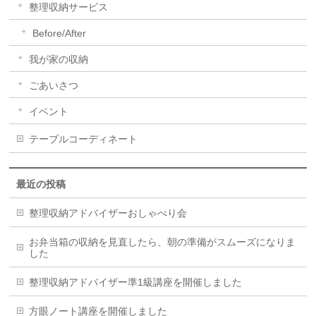
整理収納サービス
Before/After
我が家の収納
ごあいさつ
イベント
テーブルコーディネート
最近の投稿
整理収納アドバイザーおしゃべり会
お弁当箱の収納を見直したら、朝の準備がスムーズになりま
した
整理収納アドバイザー準1級講座を開催しました
方眼ノート講座を開催しました