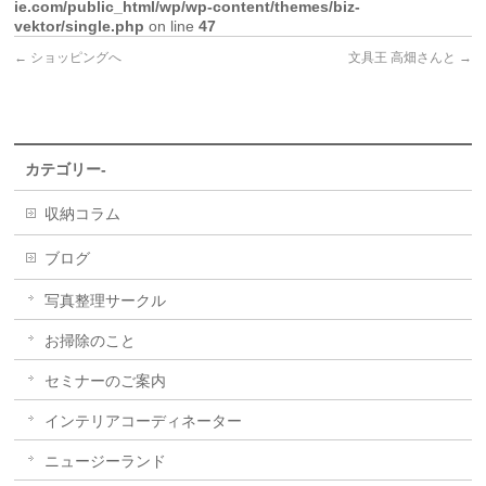
ie.com/public_html/wp/wp-content/themes/biz-
vektor/single.php
on line
47
←
ショッピングへ
文具王 高畑さんと
→
カテゴリー-
収納コラム
ブログ
写真整理サークル
お掃除のこと
セミナーのご案内
インテリアコーディネーター
ニュージーランド