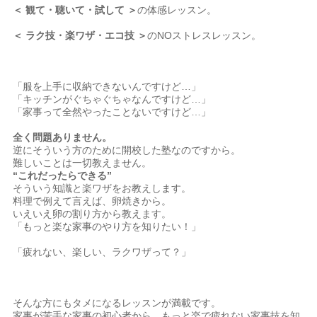
＜ 観て・聴いて・試して ＞
の体感レッスン。
＜
ラク技・楽ワザ・エコ技 ＞
のNOストレスレッスン。
「服を上手に収納できないんですけど…」
「キッチンがぐちゃぐちゃなんですけど…」
「家事って全然やったことないですけど…」
全く問題ありません。
逆にそういう方のために開校した塾なのですから。
難しいことは一切教えません。
“これだったらできる”
そういう知識と楽ワザをお教えします。
料理で例えて言えば、卵焼きから。
いえいえ卵の割り方から教えます。
「もっと楽な家事のやり方を知りたい！」
「疲れない、楽しい、ラクワザって？」
そんな方にもタメになるレッスンが満載です。
家事が苦手な家事の初心者から、もっと楽で疲れない家事技を知