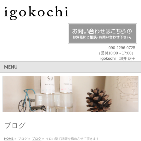
090-2296-0725
（受付10:00～17:00）
igokochi
堀井 紘子
MENU
ブログ
HOME
»
ブログ
»
ブログ
»
イロハ塾で講師を務めさせて頂きます