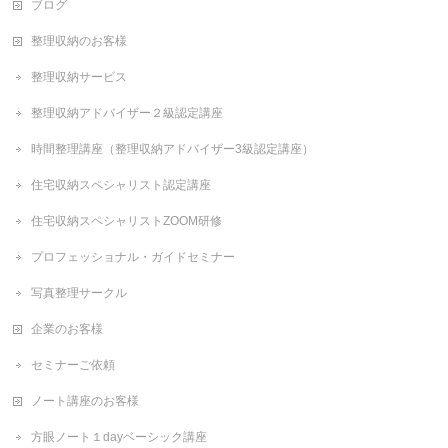
ブログ
整理収納のお客様
整理収納サービス
整理収納アドバイザー２級認定講座
時間整理講座（整理収納アドバイザー3級認定講座）
住宅収納スペシャリスト認定講座
住宅収納スペシャリストZOOM研修
プロフェッショナル・ガイドセミナー
写真整理サークル
企業のお客様
セミナーご依頼
ノート講座のお客様
方眼ノート１dayベーシック講座