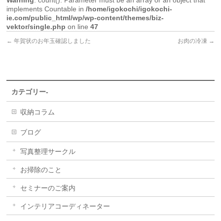
implements Countable in
/home/igokochi/igokochi-
ie.com/public_html/wp/wp-content/themes/biz-
vektor/single.php
on line
47
←
年賀状のお年玉確認しました
お肉の冷凍
→
カテゴリー-
収納コラム
ブログ
写真整理サークル
お掃除のこと
セミナーのご案内
インテリアコーディネーター