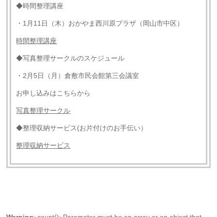
◆時間整理講座
・1月11日（木）おかやま西川原プラザ（岡山市中区）
時間整理講座
◆写真整理サークルのスケジュール
・2月5日（月）倉敷市民会館第三会議室
お申し込みはこちらから
写真整理サークル
◆整理収納サービス(お片付けのお手伝い）
整理収納サービス
Warning
: count(): Parameter must be an array or an object that