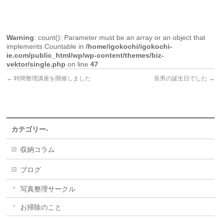
Warning
: count(): Parameter must be an array or an object that
implements Countable in
/home/igokochi/igokochi-
ie.com/public_html/wp/wp-content/themes/biz-
vektor/single.php
on line
47
←
時間整理講座を開催しました
長男の誕生日でした
→
カテゴリー-
収納コラム
ブログ
写真整理サークル
お掃除のこと