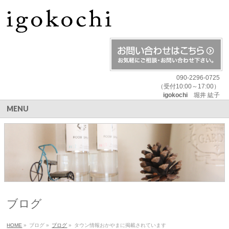
090-2296-0725
（受付10:00～17:00）
igokochi
堀井 紘子
MENU
ブログ
HOME
»
ブログ
»
ブログ
»
タウン情報おかやまに掲載されています