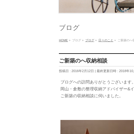
ブログ
HOME
»
ブログ
»
ブログ
»
日々のこと
»
ご新築のへ
ご新築のへ収納相談
投稿日 : 2016年2月12日
最終更新日時 : 2018年10
ブログへの訪問ありがとうございます
岡山・倉敷の整理収納アドバイザー&
ご新築の収納相談に伺いました。