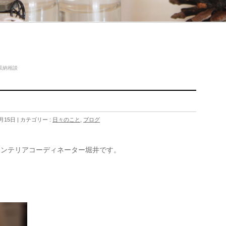
収納相談
月15日
カテゴリー :
日々のこと
,
ブログ
。
インテリアコーディネーター堀井です。