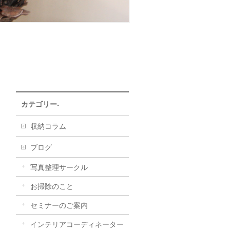
カテゴリー-
収納コラム
ブログ
写真整理サークル
お掃除のこと
セミナーのご案内
インテリアコーディネーター