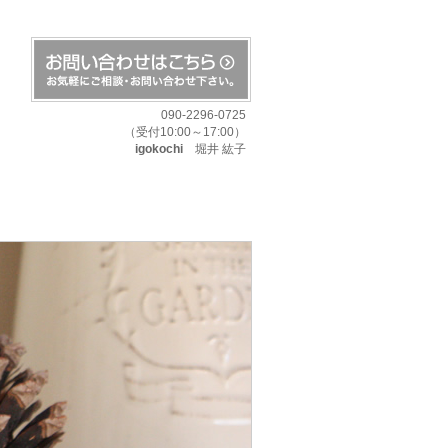
090-2296-0725
（受付10:00～17:00）
igokochi
堀井 紘子