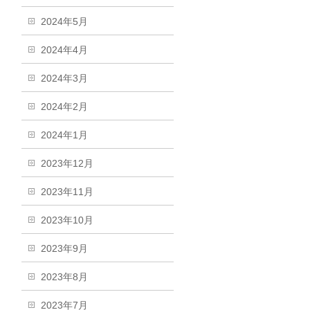
2024年5月
2024年4月
2024年3月
2024年2月
2024年1月
2023年12月
2023年11月
2023年10月
2023年9月
2023年8月
2023年7月