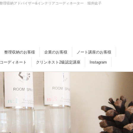
・倉敷 整理収納アドバイザー&インテリアコーディネーター 堀井紘子
整理収納のお客様
企業のお客様
ノート講座のお客様
コーディネート
クリンネスト2級認定講座
Instagram