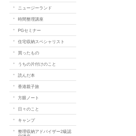
ニュージーランド
時間整理講座
PGセミナー
住宅収納スペシャリスト
買ったもの
うちの片付けのこと
読んだ本
香港親子旅
方眼ノート
日々のこと
キャンプ
整理収納アドバイザー2級認