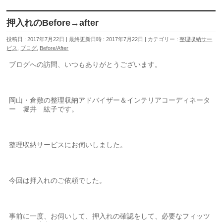
押入れのBefore→after
投稿日 : 2017年7月22日
最終更新日時 : 2017年7月22日
カテゴリー :
整理収納サー
ビス
,
ブログ
,
Before/After
ブログへの訪問、いつもありがとうございます。
岡山・倉敷の整理収納アドバイザー＆インテリアコーディネータ
ー 堀井 紘子です。
整理収納サービスにお伺いしました。
今回は押入れのご依頼でした。
事前に一度、お伺いして、押入れの確認をして、必要なフィッツ