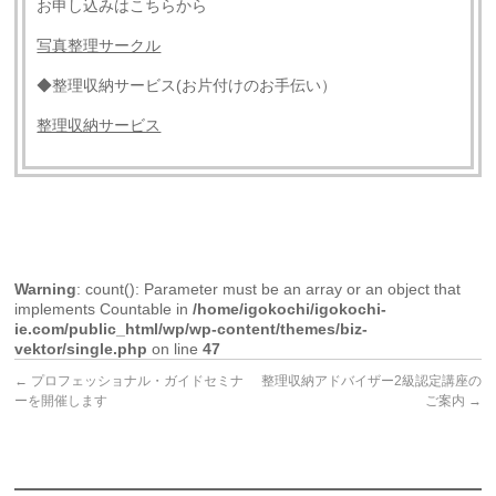
お申し込みはこちらから
写真整理サークル
◆整理収納サービス(お片付けのお手伝い）
整理収納サービス
Warning
: count(): Parameter must be an array or an object that
implements Countable in
/home/igokochi/igokochi-
ie.com/public_html/wp/wp-content/themes/biz-
vektor/single.php
on line
47
←
プロフェッショナル・ガイドセミナ
整理収納アドバイザー2級認定講座の
ーを開催します
ご案内
→