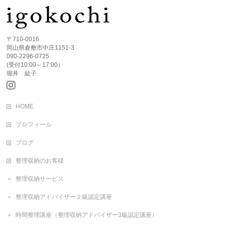
〒710-0016
岡山県倉敷市中庄1151-3
090-2296-0725
(受付10:00～17:00）
堀井 紘子
HOME
プロフィール
ブログ
整理収納のお客様
整理収納サービス
整理収納アドバイザー２級認定講座
時間整理講座（整理収納アドバイザー3級認定講座）