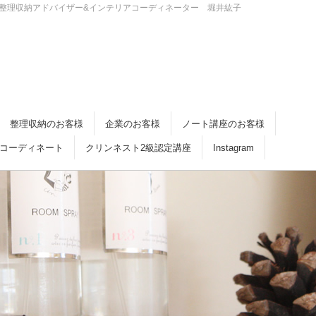
・倉敷 整理収納アドバイザー&インテリアコーディネーター 堀井紘子
整理収納のお客様
企業のお客様
ノート講座のお客様
コーディネート
クリンネスト2級認定講座
Instagram