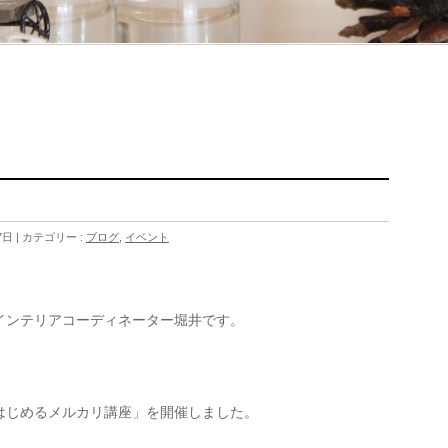
7日
カテゴリー :
ブログ
,
イベント
。
インテリアコーディネーター堀井です。
はじめるメルカリ講座」を開催しました。