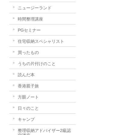
ニュージーランド
時間整理講座
PGセミナー
住宅収納スペシャリスト
買ったもの
うちの片付けのこと
読んだ本
香港親子旅
方眼ノート
日々のこと
キャンプ
整理収納アドバイザー2級認