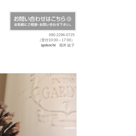
090-2296-0725
（受付10:00～17:00）
igokochi
堀井 紘子