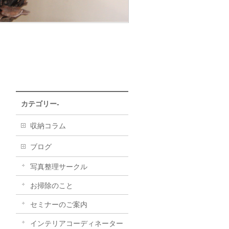
カテゴリー-
収納コラム
ブログ
写真整理サークル
お掃除のこと
セミナーのご案内
インテリアコーディネーター