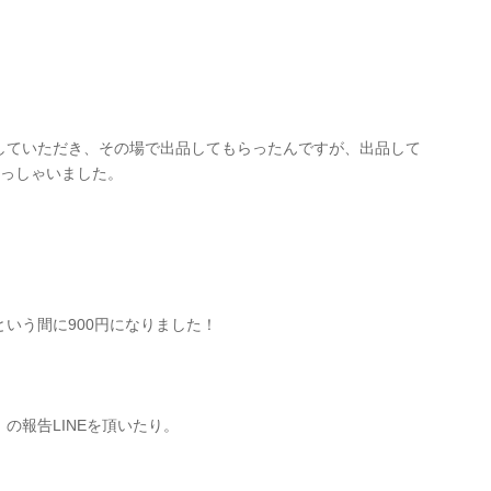
していただき、その場で出品してもらったんですが、出品して
らっしゃいました。
いう間に900円になりました！
の報告LINEを頂いたり。