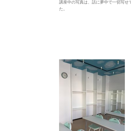
講座中の写真は、話に夢中で一切写せ
た。