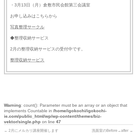
・3月13日（月）倉敷市民会館第三会議室
お申し込みはこちらから
写真整理サークル
◆整理収納サービス
2月の整理収納サービスの受付中です。
整理収納サービス
Warning
: count(): Parameter must be an array or an object that
implements Countable in
/home/igokochi/igokochi-
ie.com/public_html/wp/wp-content/themes/biz-
vektor/single.php
on line
47
←
2月にメルカリ講座開催します
洗面室のBefore→after
→