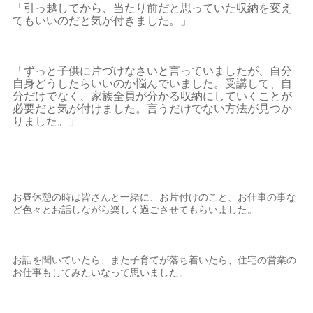
「引っ越してから、当たり前だと思っていた収納を変え
てもいいのだと気が付きました。」
「ずっと子供に片づけなさいと言っていましたが、自分
自身どうしたらいいのか悩んでいました。受講して、自
分だけでなく、家族全員が分かる収納にしていくことが
必要だと気が付けました。言うだけでない方法が見つか
りました。」
お昼休憩の時は皆さんと一緒に、お片付けのこと、お仕事の事な
ど色々とお話しながら楽しく過ごさせてもらいました。
お話を聞いていたら、また子育てが落ち着いたら、住宅の営業の
お仕事もしてみたいなって思いました。