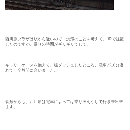
西川原プラザは駅から近いので、渋滞のことを考えて、JRで往復
したのですが、帰りの時間がギリギリでして。
キャリーケースを抱えて、猛ダッシュしたところ、電車が10分遅
れで、全然間に合いました。
倉敷からも、西川原は電車によっては乗り換えなしで行き来出来
ます。