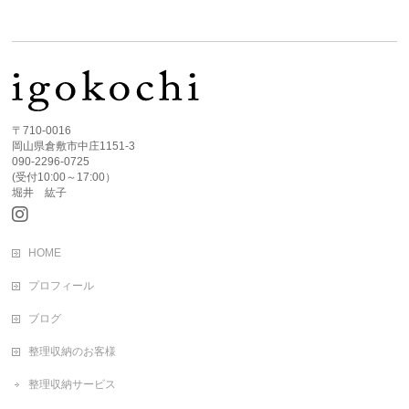
〒710-0016
岡山県倉敷市中庄1151-3
090-2296-0725
(受付10:00～17:00）
堀井 紘子
HOME
プロフィール
ブログ
整理収納のお客様
整理収納サービス