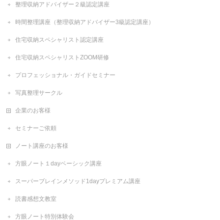
整理収納アドバイザー２級認定講座
時間整理講座（整理収納アドバイザー3級認定講座）
住宅収納スペシャリスト認定講座
住宅収納スペシャリストZOOM研修
プロフェッショナル・ガイドセミナー
写真整理サークル
企業のお客様
セミナーご依頼
ノート講座のお客様
方眼ノート１dayベーシック講座
スーパーブレインメソッド1dayプレミアム講座
読書感想文教室
方眼ノート特別体験会