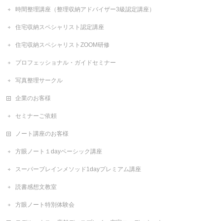
時間整理講座（整理収納アドバイザー3級認定講座）
住宅収納スペシャリスト認定講座
住宅収納スペシャリストZOOM研修
プロフェッショナル・ガイドセミナー
写真整理サークル
企業のお客様
セミナーご依頼
ノート講座のお客様
方眼ノート１dayベーシック講座
スーパーブレインメソッド1dayプレミアム講座
読書感想文教室
方眼ノート特別体験会