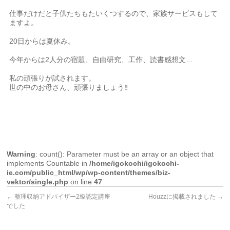
仕事だけだと子供たちもたいくつするので、家族サービスもして
ますよ。
20日からは夏休み。
今年からは2人分の宿題、自由研究、工作、読書感想文…
私の頑張りが試されます。
世の中のお母さん、頑張りましょう‼︎
Warning
: count(): Parameter must be an array or an object that
implements Countable in
/home/igokochi/igokochi-
ie.com/public_html/wp/wp-content/themes/biz-
vektor/single.php
on line
47
←
整理収納アドバイザー2級認定講座
Houzzに掲載されました
→
でした