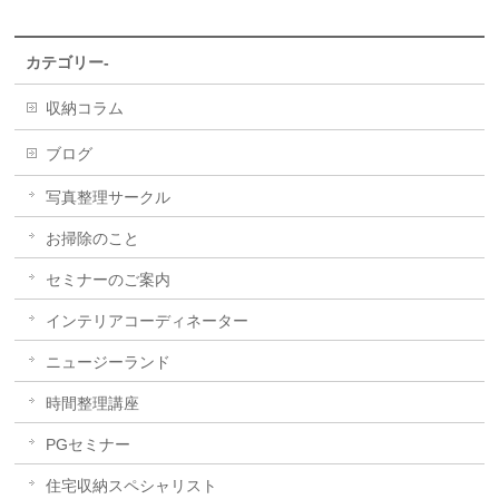
カテゴリー-
収納コラム
ブログ
写真整理サークル
お掃除のこと
セミナーのご案内
インテリアコーディネーター
ニュージーランド
時間整理講座
PGセミナー
住宅収納スペシャリスト