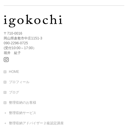
〒710-0016
岡山県倉敷市中庄1151-3
090-2296-0725
(受付10:00～17:00）
堀井 紘子
HOME
プロフィール
ブログ
整理収納のお客様
整理収納サービス
整理収納アドバイザー２級認定講座