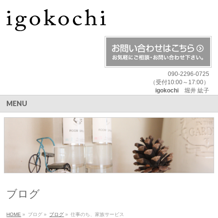
090-2296-0725
（受付10:00～17:00）
igokochi
堀井 紘子
MENU
ブログ
HOME
»
ブログ
»
ブログ
»
仕事のち、家族サービス