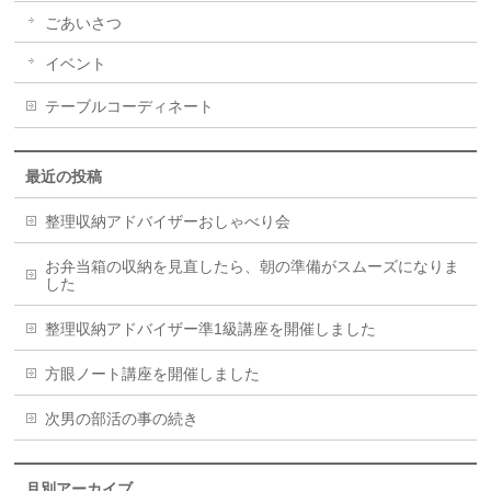
ごあいさつ
イベント
テーブルコーディネート
最近の投稿
整理収納アドバイザーおしゃべり会
お弁当箱の収納を見直したら、朝の準備がスムーズになりま
した
整理収納アドバイザー準1級講座を開催しました
方眼ノート講座を開催しました
次男の部活の事の続き
月別アーカイブ