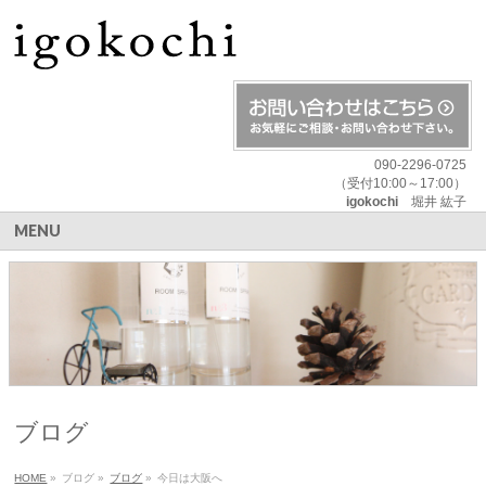
090-2296-0725
（受付10:00～17:00）
igokochi
堀井 紘子
MENU
ブログ
HOME
»
ブログ
»
ブログ
»
今日は大阪へ