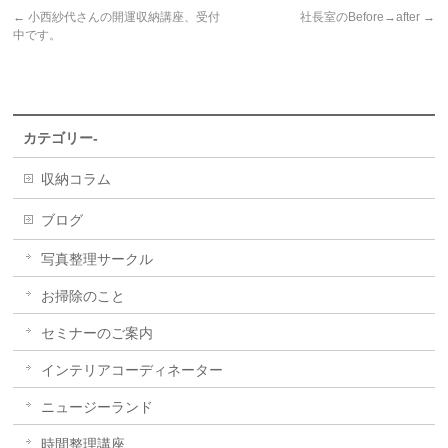
←
小西紗代さんの開運収納講座、受付
社長室のBefore→after
→
中です。
カテゴリー-
収納コラム
ブログ
写真整理サークル
お掃除のこと
セミナーのご案内
インテリアコーディネーター
ニュージーランド
時間整理講座