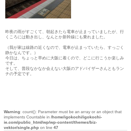
昨夜の雨がすごくて、朝起きたら電車が止まっていましたが、行
くころには動き出し、なんとか新幹線にも乗れました。
（我が家は線路の近くなので、電車が止まっていたら、すっごく
静かなんです。）
今日は、ちょっと早めに大阪に着くので、どこに行こうか楽しみ
です。
そして、普段なかなか会えない大阪のアドバイザーさんともラン
チの予定です。
Warning
: count(): Parameter must be an array or an object that
implements Countable in
/home/igokochi/igokochi-
ie.com/public_html/wp/wp-content/themes/biz-
vektor/single.php
on line
47