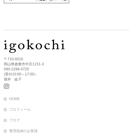
〒710-0016
岡山県倉敷市中庄1151-3
090-2296-0725
(受付10:00～17:00）
堀井 紘子
HOME
プロフィール
ブログ
整理収納のお客様