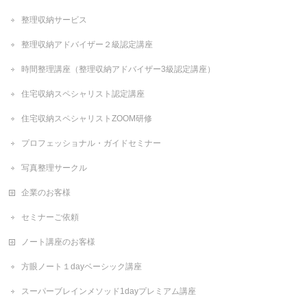
整理収納サービス
整理収納アドバイザー２級認定講座
時間整理講座（整理収納アドバイザー3級認定講座）
住宅収納スペシャリスト認定講座
住宅収納スペシャリストZOOM研修
プロフェッショナル・ガイドセミナー
写真整理サークル
企業のお客様
セミナーご依頼
ノート講座のお客様
方眼ノート１dayベーシック講座
スーパーブレインメソッド1dayプレミアム講座