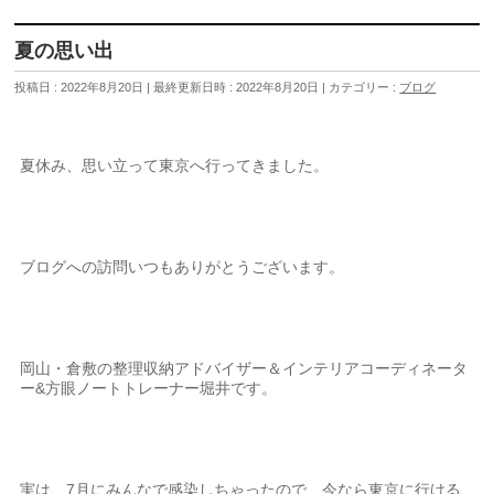
夏の思い出
投稿日 : 2022年8月20日
最終更新日時 : 2022年8月20日
カテゴリー :
ブログ
夏休み、思い立って東京へ行ってきました。
ブログへの訪問いつもありがとうございます。
岡山・倉敷の整理収納アドバイザー＆インテリアコーディネータ
ー&方眼ノートトレーナー堀井です。
実は、7月にみんなで感染しちゃったので、今なら東京に行ける