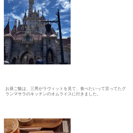
お昼ご飯は、三男がラヴィットを見て、食べたいって言ってたグ
ランマサラのキッチンのオムライスに行きました。