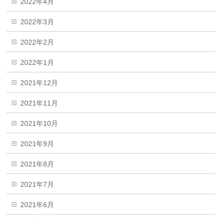
2022年4月
2022年3月
2022年2月
2022年1月
2021年12月
2021年11月
2021年10月
2021年9月
2021年8月
2021年7月
2021年6月