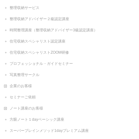
整理収納サービス
整理収納アドバイザー２級認定講座
時間整理講座（整理収納アドバイザー3級認定講座）
住宅収納スペシャリスト認定講座
住宅収納スペシャリストZOOM研修
プロフェッショナル・ガイドセミナー
写真整理サークル
企業のお客様
セミナーご依頼
ノート講座のお客様
方眼ノート１dayベーシック講座
スーパーブレインメソッド1dayプレミアム講座