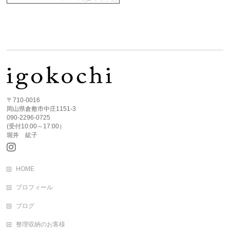
〒710-0016
岡山県倉敷市中庄1151-3
090-2296-0725
(受付10:00～17:00）
堀井 紘子
HOME
プロフィール
ブログ
整理収納のお客様