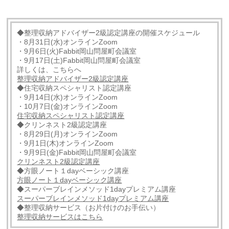
◆整理収納アドバイザー2級認定講座の開催スケジュール
・8月31日(水)オンラインZoom
・9月6日(火)Fabbit岡山問屋町会議室
・9月17日(土)Fabbit岡山問屋町会議室
詳しくは、こちらへ
整理収納アドバイザー2級認定講座
◆住宅収納スペシャリスト認定講座
・9月14日(水)オンラインZoom
・10月7日(金)オンラインZoom
住宅収納スペシャリスト認定講座
◆クリンネスト2級認定講座
・8月29日(月)オンラインZoom
・9月1日(木)オンラインZoom
・9月9日(金)Fabbit岡山問屋町会議室
クリンネスト2級認定講座
◆方眼ノート１dayベーシック講座
方眼ノート１dayベーシック講座
◆スーパーブレインメソッド1dayプレミアム講座
スーパーブレインメソッド1dayプレミアム講座
◆整理収納サービス（お片付けのお手伝い）
整理収納サービスはこちら