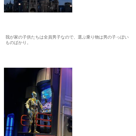
我が家の子供たちは全員男子なので、選ぶ乗り物は男の子っぽい
ものばかり。