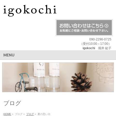
090-2296-0725
（受付10:00～17:00）
igokochi
堀井 紘子
MENU
ブログ
HOME
»
ブログ
»
ブログ
»
夏の思い出