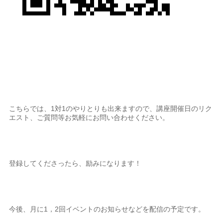
こちらでは、1対1のやりとりも出来ますので、講座開催日のリク
エスト、ご質問等お気軽にお問い合わせください。
登録してくださったら、励みになります！
今後、月に1，2回イベントのお知らせなどを配信の予定です。