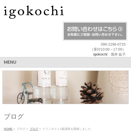
090-2296-0725
（受付10:00～17:00）
igokochi
堀井 紘子
MENU
ブログ
HOME
»
ブログ
»
ブログ
»
クリンネスト2級講座を開催しました