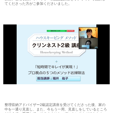
てくださった方がご参加くださいました。
整理収納アドバイザー2級認定講座を受けてくださった後、家の
中を一通り見直し、また、今もう一周、見直しをしているところ