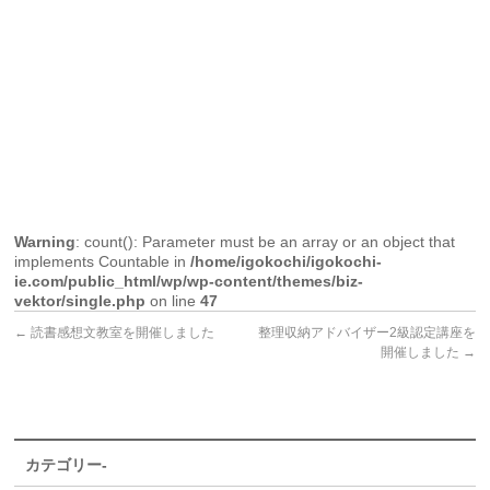
Warning
: count(): Parameter must be an array or an object that
implements Countable in
/home/igokochi/igokochi-
ie.com/public_html/wp/wp-content/themes/biz-
vektor/single.php
on line
47
←
読書感想文教室を開催しました
整理収納アドバイザー2級認定講座を
開催しました
→
カテゴリー-