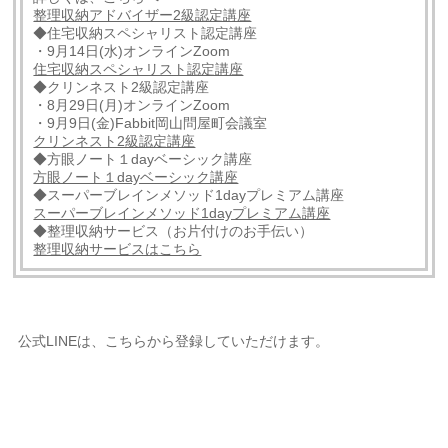
整理収納アドバイザー2級認定講座
◆住宅収納スペシャリスト認定講座
・9月14日(水)オンラインZoom
住宅収納スペシャリスト認定講座
◆クリンネスト2級認定講座
・8月29日(月)オンラインZoom
・9月9日(金)Fabbit岡山問屋町会議室
クリンネスト2級認定講座
◆方眼ノート１dayベーシック講座
方眼ノート１dayベーシック講座
◆スーパーブレインメソッド1dayプレミアム講座
スーパーブレインメソッド1dayプレミアム講座
◆整理収納サービス（お片付けのお手伝い）
整理収納サービスはこちら
公式LINEは、こちらから登録していただけます。