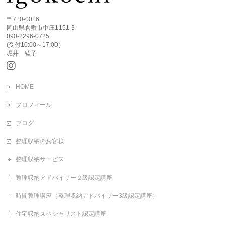
〒710-0016
岡山県倉敷市中庄1151-3
090-2296-0725
(受付10:00～17:00）
堀井 紘子
HOME
プロフィール
ブログ
整理収納のお客様
整理収納サービス
整理収納アドバイザー２級認定講座
時間整理講座（整理収納アドバイザー3級認定講座）
住宅収納スペシャリスト認定講座