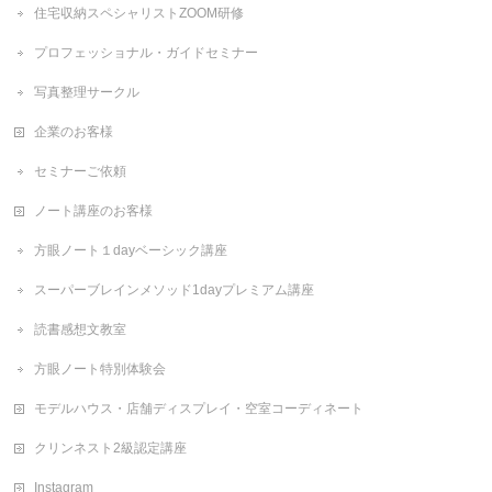
住宅収納スペシャリストZOOM研修
プロフェッショナル・ガイドセミナー
写真整理サークル
企業のお客様
セミナーご依頼
ノート講座のお客様
方眼ノート１dayベーシック講座
スーパーブレインメソッド1dayプレミアム講座
読書感想文教室
方眼ノート特別体験会
モデルハウス・店舗ディスプレイ・空室コーディネート
クリンネスト2級認定講座
Instagram