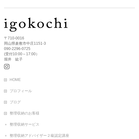
〒710-0016
岡山県倉敷市中庄1151-3
090-2296-0725
(受付10:00～17:00）
堀井 紘子
HOME
プロフィール
ブログ
整理収納のお客様
整理収納サービス
整理収納アドバイザー２級認定講座