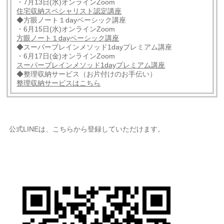
・7月13日(水)オンラインZoom
住宅収納スペシャリスト認定講座
◆方眼ノート１dayベーシック講座
・6月15日(水)オンラインZoom
方眼ノート１dayベーシック講座
◆スーパーブレインメソッド1dayプレミアム講座
・6月17日(金)オンラインZoom
スーパーブレインメソッド1dayプレミアム講座
◆整理収納サービス（お片付けのお手伝い）
整理収納サービスはこちら
公式LINEは、こちらから登録していただけます。