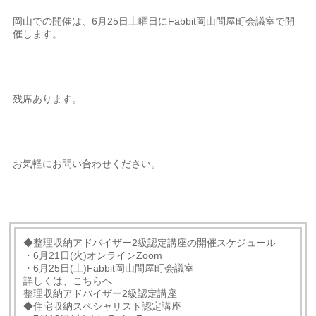
岡山での開催は、6月25日土曜日にFabbit岡山問屋町会議室で開
催します。
残席あります。
お気軽にお問い合わせください。
◆整理収納アドバイザー2級認定講座の開催スケジュール
・6月21日(火)オンラインZoom
・6月25日(土)Fabbit岡山問屋町会議室
詳しくは、こちらへ
整理収納アドバイザー2級認定講座
◆住宅収納スペシャリスト認定講座