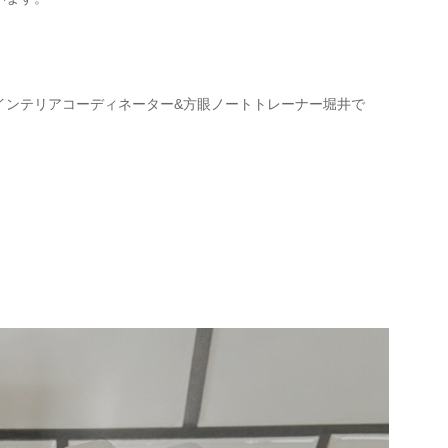
インテリアコーディネーター&方眼ノートトレーナー堀井で