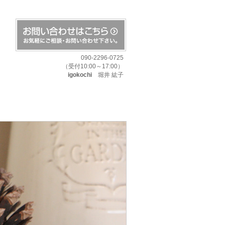
090-2296-0725
（受付10:00～17:00）
igokochi
堀井 紘子