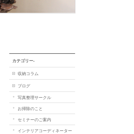
カテゴリー-
収納コラム
ブログ
写真整理サークル
お掃除のこと
セミナーのご案内
インテリアコーディネーター