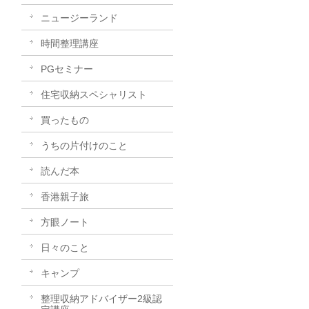
ニュージーランド
時間整理講座
PGセミナー
住宅収納スペシャリスト
買ったもの
うちの片付けのこと
読んだ本
香港親子旅
方眼ノート
日々のこと
キャンプ
整理収納アドバイザー2級認