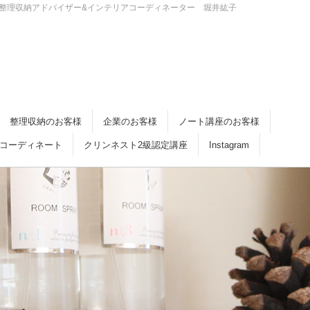
・倉敷 整理収納アドバイザー&インテリアコーディネーター 堀井紘子
整理収納のお客様
企業のお客様
ノート講座のお客様
コーディネート
クリンネスト2級認定講座
Instagram