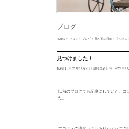
ブログ
HOME
»
ブログ
»
ブログ
»
我が家の収納
»
見つけま
見つけました！
投稿日 : 2021年11月2日
最終更新日時 : 2021年1
以前のブログでも記事にしていた、コ
た。
ブログへの訪問いつもありがとうござ