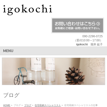
090-2296-0725
（受付10:00～17:00）
igokochi
堀井 紘子
MENU
ブログ
HOME
»
ブログ
»
ブログ
»
住宅収納スペシャリスト
»
住宅収納スペシャリストの仕事