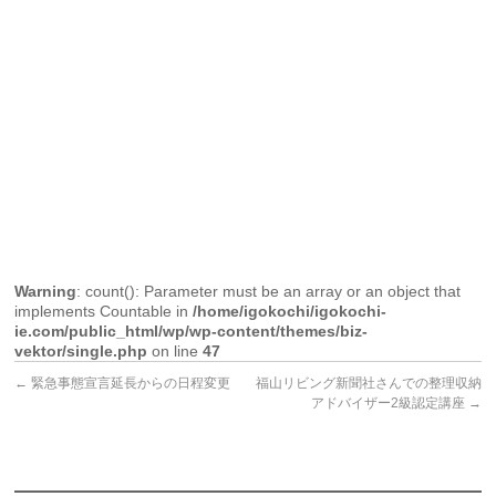
Warning
: count(): Parameter must be an array or an object that
implements Countable in
/home/igokochi/igokochi-
ie.com/public_html/wp/wp-content/themes/biz-
vektor/single.php
on line
47
←
緊急事態宣言延長からの日程変更
福山リビング新聞社さんでの整理収納
アドバイザー2級認定講座
→