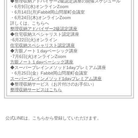
◆整理収納アドバイザー2級認定講座の開催スケジュール
・6月9日(水)オンラインZoom
・6月14日(月)Fabbit岡山問屋町会議室
・6月24日(木)オンラインZoom
詳しくは、こちらへ
整理収納アドバイザー2級認定講座
◆住宅収納スペシャリスト認定講座
･6月22日(火)オンライン
住宅収納スペシャリスト認定講座
◆方眼ノート１dayベーシック講座
･7月6日(火)オンラインZoom
方眼ノート１dayベーシック講座
◆スーパーブレインメソッド1dayプレミアム講座
・6月25日(金）Fabbit岡山問屋町会議室
スーパーブレインメソッド1dayプレミアム講座
◆整理収納サービス（お片付けのお手伝い）
整理収納サービスはこちら
公式LINEは、こちらから登録していただけます。