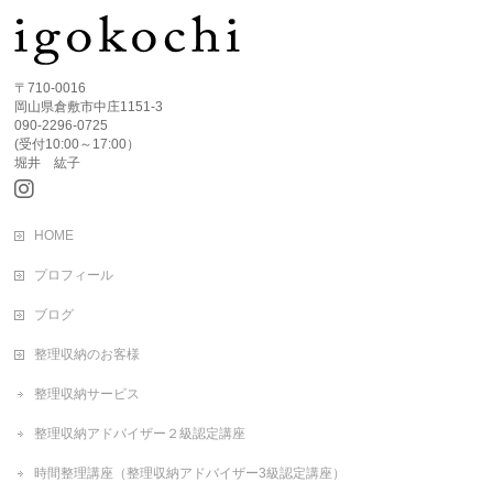
〒710-0016
岡山県倉敷市中庄1151-3
090-2296-0725
(受付10:00～17:00）
堀井 紘子
HOME
プロフィール
ブログ
整理収納のお客様
整理収納サービス
整理収納アドバイザー２級認定講座
時間整理講座（整理収納アドバイザー3級認定講座）