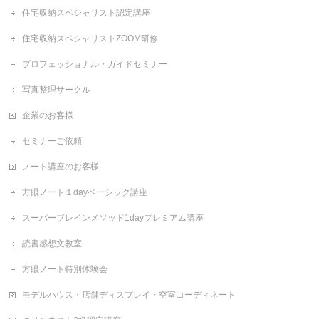
住宅収納スペシャリスト認定講座
住宅収納スペシャリストZOOM研修
プロフェッショナル・ガイドセミナー
写真整理サークル
企業のお客様
セミナーご依頼
ノート講座のお客様
方眼ノート１dayベーシック講座
スーパーブレインメソッド1dayプレミアム講座
読書感想文教室
方眼ノート特別体験会
モデルハウス・店舗ディスプレイ・空室コーディネート