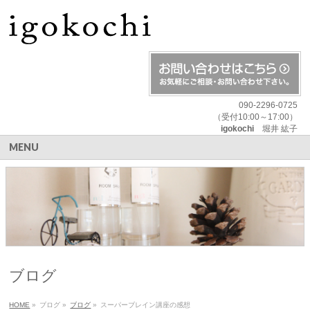
090-2296-0725
（受付10:00～17:00）
igokochi
堀井 紘子
MENU
ブログ
HOME
»
ブログ
»
ブログ
»
スーパーブレイン講座の感想