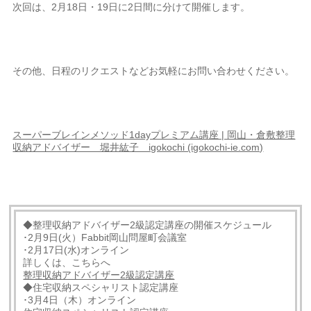
次回は、2月18日・19日に2日間に分けて開催します。
その他、日程のリクエストなどお気軽にお問い合わせください。
スーパーブレインメソッド1dayプレミアム講座 | 岡山・倉敷整理
収納アドバイザー 堀井紘子 igokochi (igokochi-ie.com)
◆整理収納アドバイザー2級認定講座の開催スケジュール
･2月9日(火）Fabbit岡山問屋町会議室
･2月17日(水)オンライン
詳しくは、こちらへ
整理収納アドバイザー2級認定講座
◆住宅収納スペシャリスト認定講座
･3月4日（木）オンライン