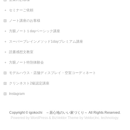
セミナーご依頼
ノート講座のお客様
方眼ノート１dayベーシック講座
スーパーブレインメソッド1dayプレミアム講座
読書感想文教室
方眼ノート特別体験会
モデルハウス・店舗ディスプレイ・空室コーディネート
クリンネスト2級認定講座
Instagram
Copyright ©
igokochi ～居心地のいい家づくり～
All Rights Reserved.
Powered by
WordPress
&
BizVektor Theme
by
Vektor,Inc.
technology.