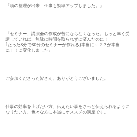
『頭の整理が出来、仕事も効率アップしました。』
『セミナー、講演会の作成が苦にならなくなった。もっと早く受
講していれば、無駄に時間を取られずに済んだのに！
｢たった3分で60分のセミナーが作れる｣本当に～？？が本当
に！！に変化しました』
ご参加くださった皆さん、ありがとうございました。
仕事の効率を上げたい方、伝えたい事をさっと伝えられるように
なりたい方、色々な方に本当にオススメの講座です。