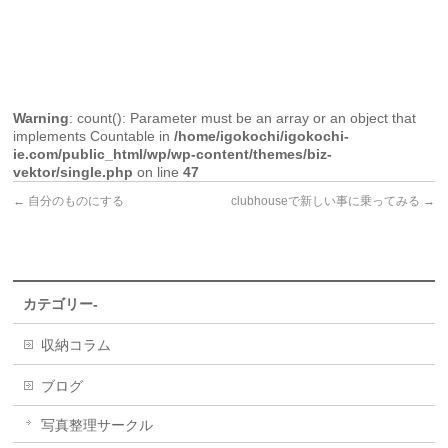
Warning
: count(): Parameter must be an array or an object that
implements Countable in
/home/igokochi/igokochi-
ie.com/public_html/wp/wp-content/themes/biz-
vektor/single.php
on line
47
←
自分のものにする
clubhouseで新しい事に乗ってみる
→
カテゴリー-
収納コラム
ブログ
写真整理サークル