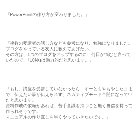
『PowerPointの作り方が変わりました。』
『複数の受講者の話し方なども参考になり、勉強になりました。
ブログをやっている友人に教えてあげたい。
その方は、1つのブログをアップするのに、何日か悩むと言って
いたので、｢10秒｣は魅力的だと思います。』
『もし、講座を受講していなかったら、ずーともやもやしたまま
で、伝えたい事が伝えられず、ネガティブモード全開になってい
たと思います。
資料作成の依頼があれば、苦手意識を持つこと無く自信を持って
作られそうです。
マニュアルの作り直しを早くやっていきたいです。』