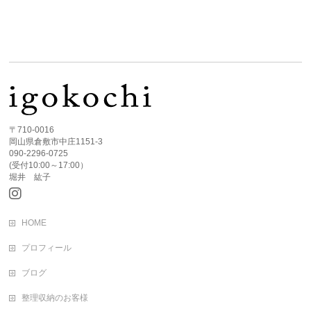
〒710-0016
岡山県倉敷市中庄1151-3
090-2296-0725
(受付10:00～17:00）
堀井 紘子
HOME
プロフィール
ブログ
整理収納のお客様