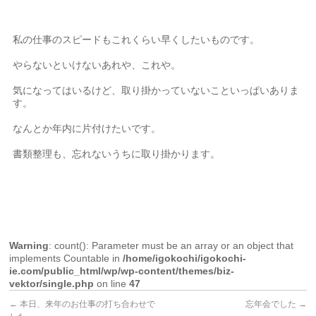
私の仕事のスピードもこれくらい早くしたいものです。
やらないといけないあれや、これや。
気になってはいるけど、取り掛かっていないこといっぱいありま
す。
なんとか年内に片付けたいです。
書類整理も、忘れないうちに取り掛かります。
Warning
: count(): Parameter must be an array or an object that
implements Countable in
/home/igokochi/igokochi-
ie.com/public_html/wp/wp-content/themes/biz-
vektor/single.php
on line
47
←
本日、来年のお仕事の打ち合わせで
忘年会でした
→