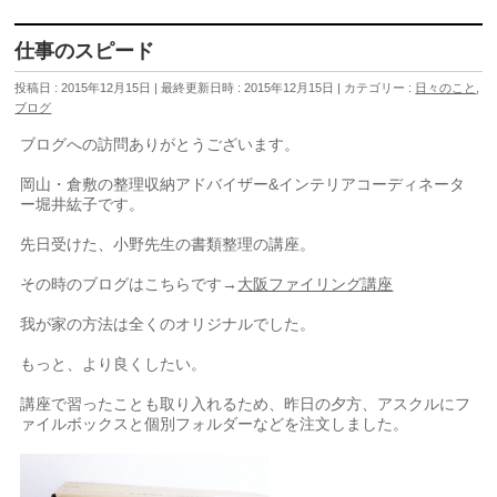
仕事のスピード
投稿日 : 2015年12月15日
最終更新日時 : 2015年12月15日
カテゴリー :
日々のこと
,
ブログ
ブログへの訪問ありがとうございます。
岡山・倉敷の整理収納アドバイザー&インテリアコーディネータ
ー堀井紘子です。
先日受けた、小野先生の書類整理の講座。
その時のブログはこちらです→
大阪ファイリング講座
我が家の方法は全くのオリジナルでした。
もっと、より良くしたい。
講座で習ったことも取り入れるため、昨日の夕方、アスクルにフ
ァイルボックスと個別フォルダーなどを注文しました。