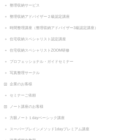
整理収納サービス
整理収納アドバイザー２級認定講座
時間整理講座（整理収納アドバイザー3級認定講座）
住宅収納スペシャリスト認定講座
住宅収納スペシャリストZOOM研修
プロフェッショナル・ガイドセミナー
写真整理サークル
企業のお客様
セミナーご依頼
ノート講座のお客様
方眼ノート１dayベーシック講座
スーパーブレインメソッド1dayプレミアム講座