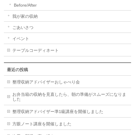
Before/After
我が家の収納
ごあいさつ
イベント
テーブルコーディネート
最近の投稿
整理収納アドバイザーおしゃべり会
お弁当箱の収納を見直したら、朝の準備がスムーズになりま
した
整理収納アドバイザー準1級講座を開催しました
方眼ノート講座を開催しました