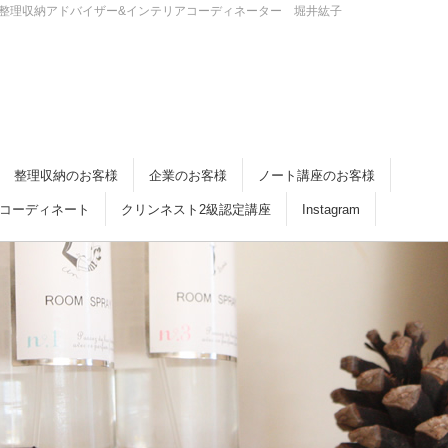
・倉敷 整理収納アドバイザー&インテリアコーディネーター 堀井紘子
整理収納のお客様
企業のお客様
ノート講座のお客様
コーディネート
クリンネスト2級認定講座
Instagram