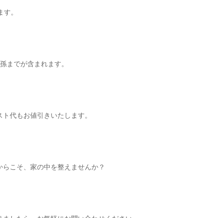
ります。
、孫までが含まれます。
スト代もお値引きいたします。
からこそ、家の中を整えませんか？