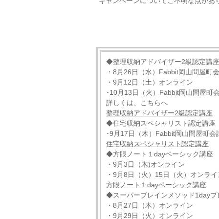
キャンペーンについてご不明な点があ
◆整理収納アドバイザー2級認定講
・8月26日（水）Fabbit岡山問屋町
・9月12日（土）オンライン
･10月13日（火）Fabbit岡山問屋町
詳しくは、こちらへ
整理収納アドバイザー2級認定講座
◆住宅収納スペシャリスト認定講座
･9月17日（木）Fabbit岡山問屋町会
住宅収納スペシャリスト認定講座
◆方眼ノート１dayベーシック講座
・9月3日（木)オンライン
・9月8日（火）15日（火）オンライ
方眼ノート１dayベーシック講座
◆スーパーブレインメソッド1day
・8月27日（木）オンライン
・9月29日（火）オンライン