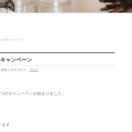
２つのキャンペーン
のキャンペーン
月18日
カテゴリー :
ブログ
２つのキャンペーンが始まりました。
います。