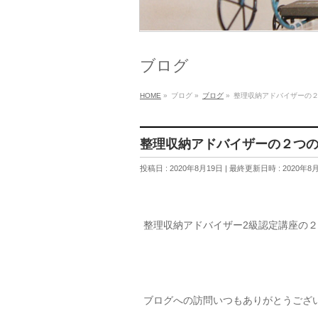
ブログ
HOME
»
ブログ
»
ブログ
»
整理収納アドバイザーの
整理収納アドバイザーの２つ
投稿日 : 2020年8月19日
最終更新日時 : 2020年8
整理収納アドバイザー2級認定講座の
ブログへの訪問いつもありがとうござ