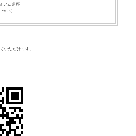
レミアム講座
手伝い）
していただけます。