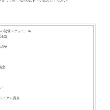
りましたら、お気軽にお問い合わせください。
座の開催スケジュール
会議室
会議室
議室
ン
プレミアム講座