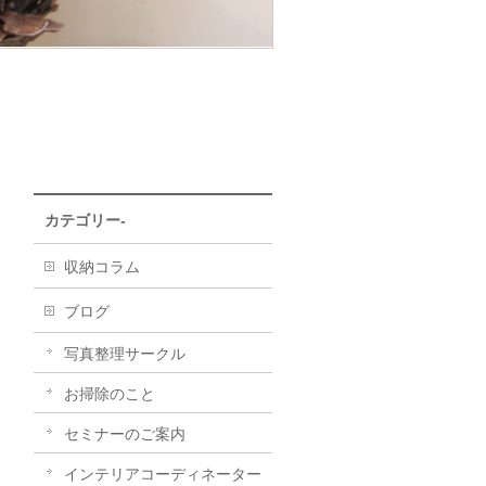
カテゴリー-
収納コラム
ブログ
写真整理サークル
お掃除のこと
セミナーのご案内
インテリアコーディネーター