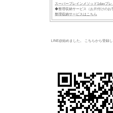
スーパーブレインメソッド1dayプ
◆整理収納サービス（お片付けのお
整理収納サービスはこちら
LINE@始めました。 こちらから登録