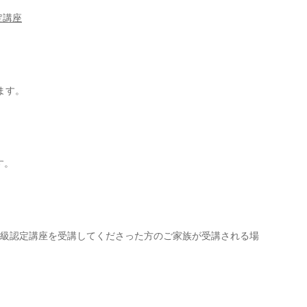
定講座
ます。
す。
2級認定講座を受講してくださった方のご家族が受講される場