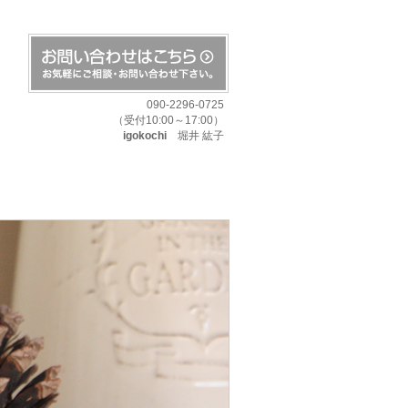
090-2296-0725
（受付10:00～17:00）
igokochi
堀井 紘子