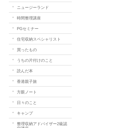
ニュージーランド
時間整理講座
PGセミナー
住宅収納スペシャリスト
買ったもの
うちの片付けのこと
読んだ本
香港親子旅
方眼ノート
日々のこと
キャンプ
整理収納アドバイザー2級認