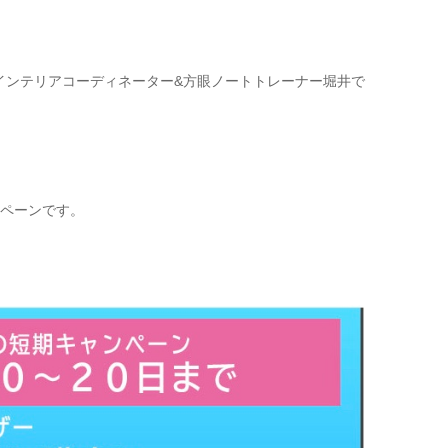
インテリアコーディネーター&方眼ノートトレーナー堀井で
ンペーンです。