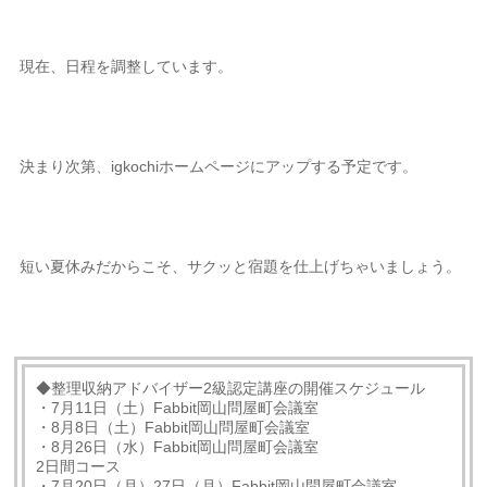
現在、日程を調整しています。
決まり次第、igkochiホームページにアップする予定です。
短い夏休みだからこそ、サクッと宿題を仕上げちゃいましょう。
◆整理収納アドバイザー2級認定講座の開催スケジュール
・7月11日（土）Fabbit岡山問屋町会議室
・8月8日（土）Fabbit岡山問屋町会議室
・8月26日（水）Fabbit岡山問屋町会議室
2日間コース
・7月20日（月）27日（月）Fabbit岡山問屋町会議室