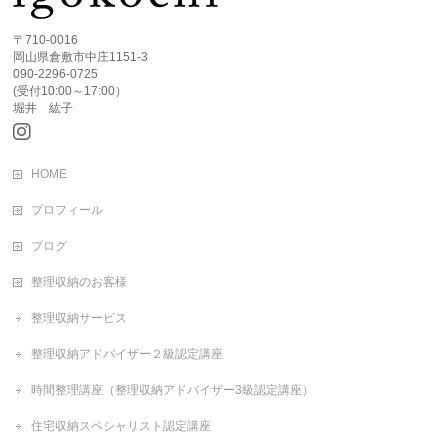
〒710-0016
岡山県倉敷市中庄1151-3
090-2296-0725
(受付10:00～17:00）
堀井 紘子
HOME
プロフィール
ブログ
整理収納のお客様
整理収納サービス
整理収納アドバイザー２級認定講座
時間整理講座（整理収納アドバイザー3級認定講座）
住宅収納スペシャリスト認定講座