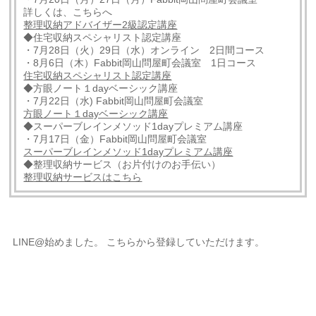
詳しくは、こちらへ
整理収納アドバイザー2級認定講座
◆住宅収納スペシャリスト認定講座
・7月28日（火）29日（水）オンライン 2日間コース
・8月6日（木）Fabbit岡山問屋町会議室 1日コース
住宅収納スペシャリスト認定講座
◆方眼ノート１dayベーシック講座
・7月22日（水) Fabbit岡山問屋町会議室
方眼ノート１dayベーシック講座
◆スーパーブレインメソッド1dayプレミアム講座
・7月17日（金）Fabbit岡山問屋町会議室
スーパーブレインメソッド1dayプレミアム講座
◆整理収納サービス（お片付けのお手伝い）
整理収納サービスはこちら
LINE@始めました。 こちらから登録していただけます。