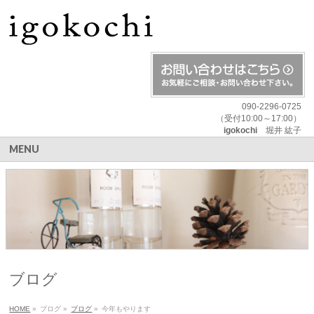
090-2296-0725
（受付10:00～17:00）
igokochi
堀井 紘子
MENU
ブログ
HOME
»
ブログ
»
ブログ
»
今年もやります