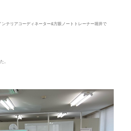
インテリアコーディネーター&方眼ノートトレーナー堀井で
した。