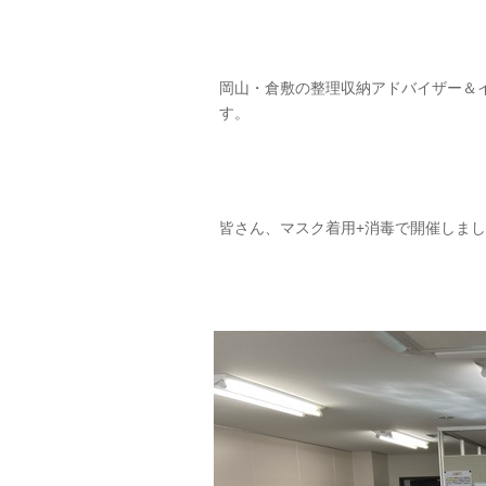
岡山・倉敷の整理収納アドバイザー＆
す。
皆さん、マスク着用+消毒で開催しま