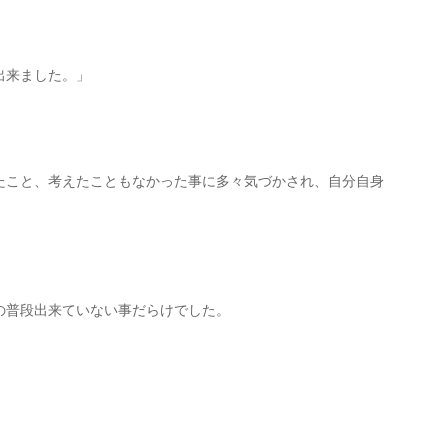
出来ました。」
たこと、考えたこともなかった事に多々気づかされ、自分自身
の普段出来ていない事だらけでした。