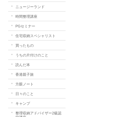
ニュージーランド
時間整理講座
PGセミナー
住宅収納スペシャリスト
買ったもの
うちの片付けのこと
読んだ本
香港親子旅
方眼ノート
日々のこと
キャンプ
整理収納アドバイザー2級認