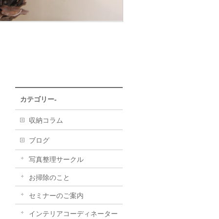
カテゴリー-
収納コラム
ブログ
写真整理サークル
お掃除のこと
セミナーのご案内
インテリアコーディネーター