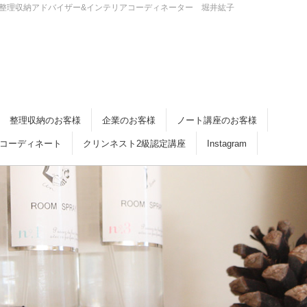
・倉敷 整理収納アドバイザー&インテリアコーディネーター 堀井紘子
整理収納のお客様
企業のお客様
ノート講座のお客様
コーディネート
クリンネスト2級認定講座
Instagram