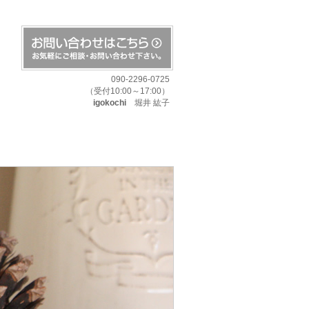
090-2296-0725
（受付10:00～17:00）
igokochi
堀井 紘子