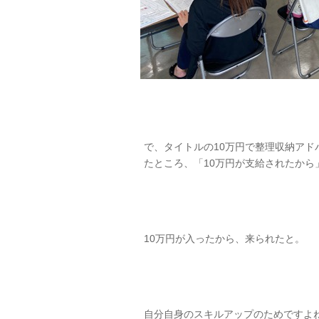
で、タイトルの10万円で整理収納アド
たところ、「10万円が支給されたから
10万円が入ったから、来られたと。
自分自身のスキルアップのためですよ