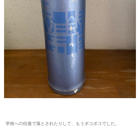
学校への往復で落とされたりして、もうボコボコでした。