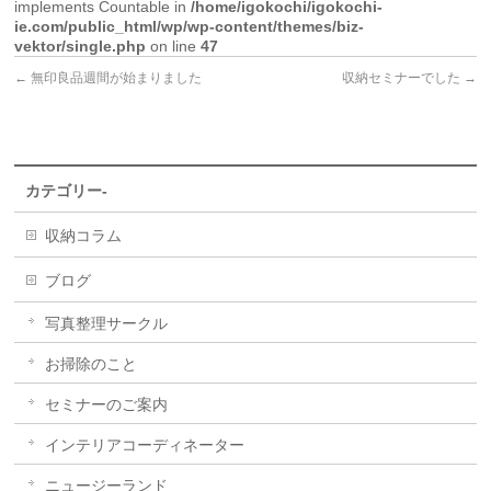
implements Countable in
/home/igokochi/igokochi-
ie.com/public_html/wp/wp-content/themes/biz-
vektor/single.php
on line
47
←
無印良品週間が始まりました
収納セミナーでした
→
カテゴリー-
収納コラム
ブログ
写真整理サークル
お掃除のこと
セミナーのご案内
インテリアコーディネーター
ニュージーランド