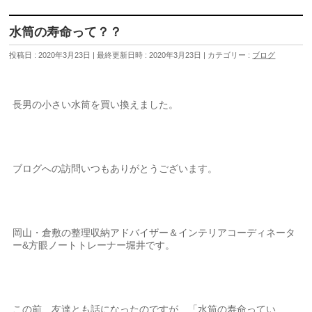
水筒の寿命って？？
投稿日 : 2020年3月23日
最終更新日時 : 2020年3月23日
カテゴリー :
ブログ
長男の小さい水筒を買い換えました。
ブログへの訪問いつもありがとうございます。
岡山・倉敷の整理収納アドバイザー＆インテリアコーディネータ
ー&方眼ノートトレーナー堀井です。
この前、友達とも話になったのですが、「水筒の寿命ってい