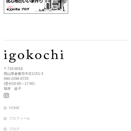
〒710-0016
岡山県倉敷市中庄1151-3
090-2296-0725
(受付10:00～17:00）
堀井 紘子
HOME
プロフィール
ブログ