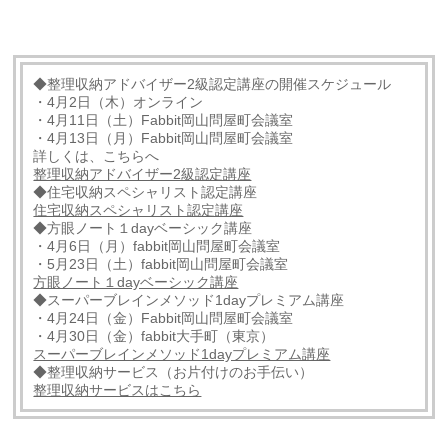
◆整理収納アドバイザー2級認定講座の開催スケジュール
・4月2日（木）オンライン
・4月11日（土）Fabbit岡山問屋町会議室
・4月13日（月）Fabbit岡山問屋町会議室
詳しくは、こちらへ
整理収納アドバイザー2級認定講座
◆住宅収納スペシャリスト認定講座
住宅収納スペシャリスト認定講座
◆方眼ノート１dayベーシック講座
・4月6日（月）fabbit岡山問屋町会議室
・5月23日（土）fabbit岡山問屋町会議室
方眼ノート１dayベーシック講座
◆スーパーブレインメソッド1dayプレミアム講座
・4月24日（金）Fabbit岡山問屋町会議室
・4月30日（金）fabbit大手町（東京）
スーパーブレインメソッド1dayプレミアム講座
◆整理収納サービス（お片付けのお手伝い）
整理収納サービスはこちら