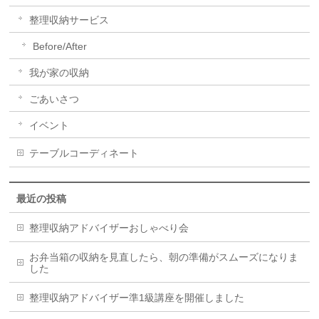
整理収納サービス
Before/After
我が家の収納
ごあいさつ
イベント
テーブルコーディネート
最近の投稿
整理収納アドバイザーおしゃべり会
お弁当箱の収納を見直したら、朝の準備がスムーズになりま
した
整理収納アドバイザー準1級講座を開催しました