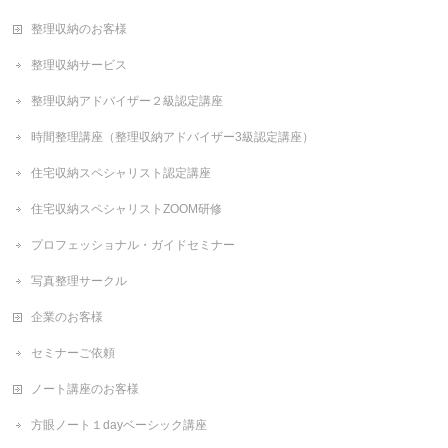
整理収納のお客様
整理収納サービス
整理収納アドバイザー２級認定講座
時間整理講座（整理収納アドバイザー3級認定講座）
住宅収納スペシャリスト認定講座
住宅収納スペシャリストZOOM研修
プロフェッショナル・ガイドセミナー
写真整理サークル
企業のお客様
セミナーご依頼
ノート講座のお客様
方眼ノート１dayベーシック講座