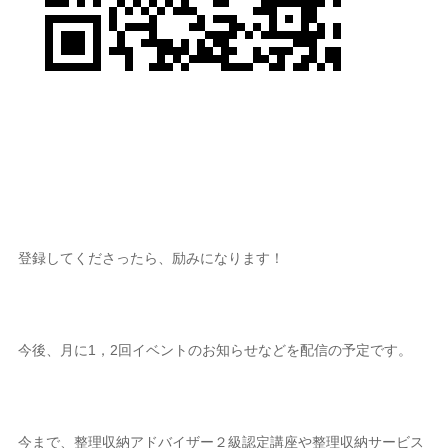
登録してくださったら、励みになります！
今後、月に1，2回イベントのお知らせなどを配信の予定です。
今まで、整理収納アドバイザー２級認定講座や整理収納サービス