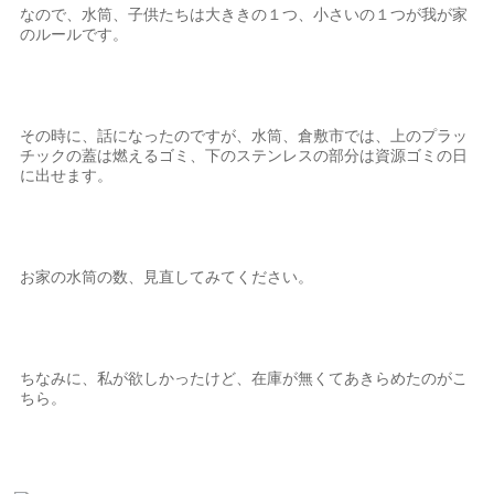
なので、水筒、子供たちは大ききの１つ、小さいの１つが我が家
のルールです。
その時に、話になったのですが、水筒、倉敷市では、上のプラッ
チックの蓋は燃えるゴミ、下のステンレスの部分は資源ゴミの日
に出せます。
お家の水筒の数、見直してみてください。
ちなみに、私が欲しかったけど、在庫が無くてあきらめたのがこ
ちら。