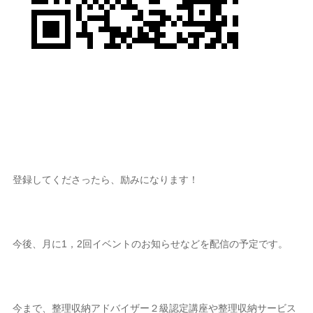
登録してくださったら、励みになります！
今後、月に1，2回イベントのお知らせなどを配信の予定です。
今まで、整理収納アドバイザー２級認定講座や整理収納サービス