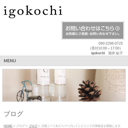
090-2296-0725
（受付10:00～17:00）
igokochi
堀井 紘子
MENU
ブログ
HOME
»
ブログ
»
ブログ
»
方眼ノート&スーパーブレインメソッドの体験会を開催します