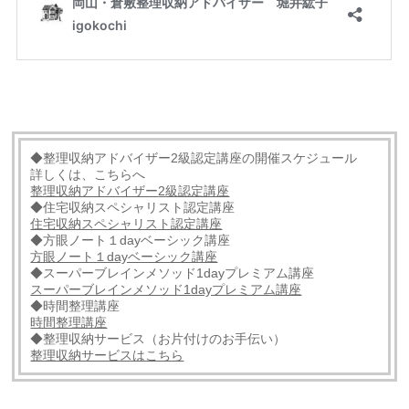
◆整理収納アドバイザー2級認定講座の開催スケジュール
詳しくは、こちらへ
整理収納アドバイザー
2
級認定講座
◆住宅収納スペシャリスト認定講座
住宅収納スペシャリスト認定講座
◆方眼ノート１dayベーシック講座
方眼ノート１dayベーシック講座
◆スーパーブレインメソッド1dayプレミアム講座
スーパーブレインメソッド1dayプレミアム講座
◆時間整理講座
時間整理講座
◆整理収納サービス（お片付けのお手伝い）
整理収納サービスはこちら