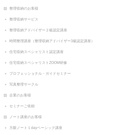
整理収納のお客様
整理収納サービス
整理収納アドバイザー２級認定講座
時間整理講座（整理収納アドバイザー3級認定講座）
住宅収納スペシャリスト認定講座
住宅収納スペシャリストZOOM研修
プロフェッショナル・ガイドセミナー
写真整理サークル
企業のお客様
セミナーご依頼
ノート講座のお客様
方眼ノート１dayベーシック講座