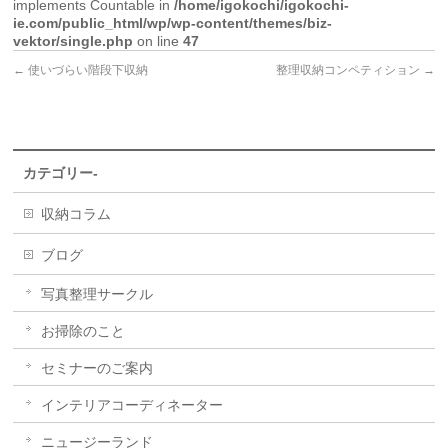
implements Countable in
/home/igokochi/igokochi-
ie.com/public_html/wp/wp-content/themes/biz-
vektor/single.php
on line
47
←
使いづらい階段下収納
整理収納コンペティション
→
カテゴリー-
収納コラム
ブログ
写真整理サークル
お掃除のこと
セミナーのご案内
インテリアコーディネーター
ニュージーランド