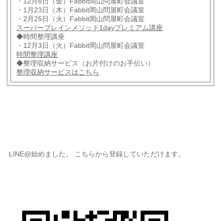
・12月6日（金）Fabbit岡山問屋町会議室
・1月23日（木）Fabbit岡山問屋町会議室
・2月25日（火）Fabbit岡山問屋町会議室
スーパーブレインメソッド1dayプレミアム講座
◆時間整理講座
・12月3日（火）Fabbit岡山問屋町会議室
時間整理講座
◆整理収納サービス（お片付けのお手伝い）
整理収納サービスはこちら
LINE@始めました。 こちらから登録していただけます。