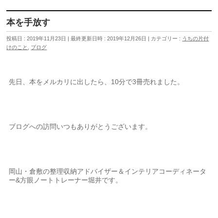
本を手放す
投稿日 : 2019年11月23日
最終更新日時 : 2019年12月26日
カテゴリー :
うちの片付
けのこと
,
ブログ
先日、本をメルカリに出したら、10分で3冊売れました。
ブログへの訪問いつもありがとうございます。
岡山・倉敷の整理収納アドバイザー＆インテリアコーディネータ
ー&方眼ノートトレーナー堀井です。