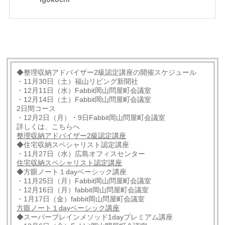
◆整理収納アドバイザー2級認定講座の開催スケジュール
・11月30日（土）福山リビング新聞社
・12月11日（水）Fabbit岡山問屋町会議室
・12月14日（土）Fabbit岡山問屋町会議室
2日間コース
・12月2日（月）・9日Fabbit岡山問屋町会議室
詳しくは、こちらへ
整理収納アドバイザー
2
級認定講座
◆住宅収納スペシャリスト認定講座
・11月27日（水）広島オフィスセンター
住宅収納スペシャリスト認定講座
◆方眼ノート１dayベーシック講座
・11月25日（月）Fabbit岡山問屋町会議室
・12月16日（月）fabbit岡山問屋町会議室
・1月17日（金）fabbit岡山問屋町会議室
方眼ノート１dayベーシック講座
◆スーパーブレインメソッド1dayプレミアム講座