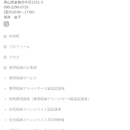
岡山県倉敷市中庄1151-3
090-2296-0725
(受付10:00～17:00）
堀井 紘子
HOME
プロフィール
ブログ
整理収納のお客様
整理収納サービス
整理収納アドバイザー２級認定講座
時間整理講座（整理収納アドバイザー3級認定講座）
住宅収納スペシャリスト認定講座
住宅収納スペシャリストZOOM研修