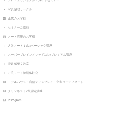
プロフェッショナル・ガイドセミナー
写真整理サークル
企業のお客様
セミナーご依頼
ノート講座のお客様
方眼ノート１dayベーシック講座
スーパーブレインメソッド1dayプレミアム講座
読書感想文教室
方眼ノート特別体験会
モデルハウス・店舗ディスプレイ・空室コーディネート
クリンネスト2級認定講座
Instagram