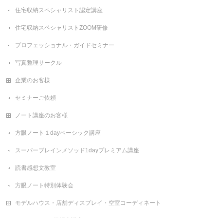
住宅収納スペシャリスト認定講座
住宅収納スペシャリストZOOM研修
プロフェッショナル・ガイドセミナー
写真整理サークル
企業のお客様
セミナーご依頼
ノート講座のお客様
方眼ノート１dayベーシック講座
スーパーブレインメソッド1dayプレミアム講座
読書感想文教室
方眼ノート特別体験会
モデルハウス・店舗ディスプレイ・空室コーディネート