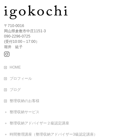
〒710-0016
岡山県倉敷市中庄1151-3
090-2296-0725
(受付10:00～17:00）
堀井 紘子
HOME
プロフィール
ブログ
整理収納のお客様
整理収納サービス
整理収納アドバイザー２級認定講座
時間整理講座（整理収納アドバイザー3級認定講座）