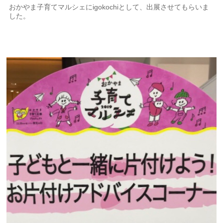
おかやま子育てマルシェにigokochiとして、出展させてもらいま
した。