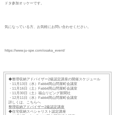
ドタ参加オッケーです。
気になっている方、お気軽にお問い合わせください。
https://www.ju-spe.com/osaka_event/
◆整理収納アドバイザー2級認定講座の開催スケジュール
・11月13日（水）Fabbit岡山問屋町会議室
・11月16日（土）Fabbit岡山問屋町会議室
・11月30日（土）福山リビング新聞社
・12月11日（水）Fabbit岡山問屋町会議室
詳しくは、こちらへ
整理収納アドバイザー
2
級認定講座
◆住宅収納スペシャリスト認定講座