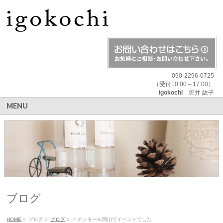
090-2296-0725
（受付10:00～17:00）
igokochi
堀井 紘子
MENU
ブログ
HOME
»
ブログ
»
ブログ
»
イオンモール岡山でイベントでした