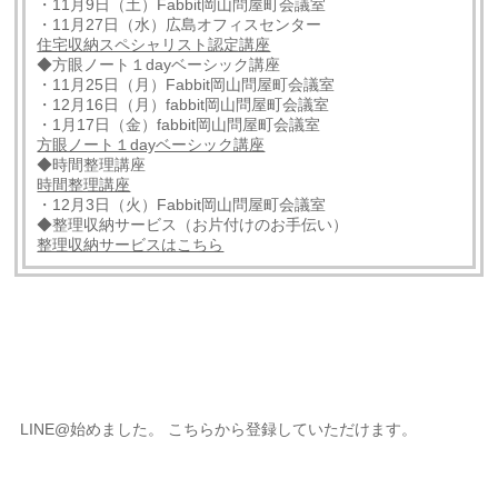
・11月9日（土）Fabbit岡山問屋町会議室
・11月27日（水）広島オフィスセンター
住宅収納スペシャリスト認定講座
◆方眼ノート１dayベーシック講座
・11月25日（月）Fabbit岡山問屋町会議室
・12月16日（月）fabbit岡山問屋町会議室
・1月17日（金）fabbit岡山問屋町会議室
方眼ノート１dayベーシック講座
◆時間整理講座
時間整理講座
・12月3日（火）Fabbit岡山問屋町会議室
◆整理収納サービス（お片付けのお手伝い）
整理収納サービスはこちら
LINE@始めました。 こちらから登録していただけます。